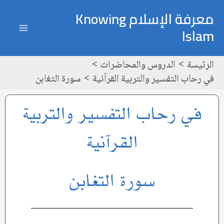
خطي
ain
معرفة الإسلام Knowing
لى
Islam
enu
لمحتوى
الرئيسة
الدروس والمحاضرات
في رحاب التفسير والتربية القرآنية
سورة التغابن
في رحاب التفسير والتربية
القرآنية
سورة التغابن