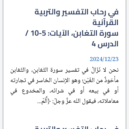
في رحاب التفسير والتربية
القرآنية
سورة التغابن، الآيات: 5-10 /
الدرس 4
2024/12/23
نحن لا نَزَالُ في تفسير سورة التّغابن، والتّغابن
مأخوذٌ من الغَبْن؛ وهو الإنسان الخاسر في تجارته
أو في بيعه أو في شرائه، والمخدوع في
معاملاته، فيقول الله عزَّ وجلّ: ﴿أَلَمْ...