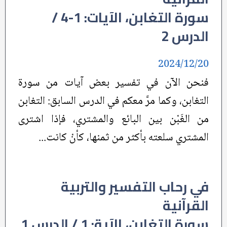
سورة التغابن، الآيات: 1-4 /
الدرس 2
2024/12/20
فنحن الآن في تفسير بعض آيات من سورة
التغابن، وكما مرَّ معكم في الدرس السابق: التغابن
من الغَبْن بين البائع والمشتري، فإذا اشترى
المشتري سلعته بأكثر من ثمنها، كأنْ كانت...
في رحاب التفسير والتربية
القرآنية
سورة التغابن، الآية: 1 / الدرس 1