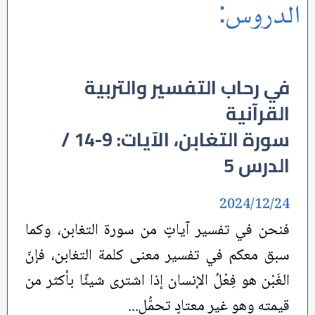
الدروس:
في رحاب التفسير والتربية
القرآنية
سورة التغابن، الآيات: 9-14 /
الدرس 5
2024/12/24
فنحن في تفسير آياتٍ من سورة التغابن، وكما
سبق معكم في تفسير معنى كلمة التغابن، فإنّ
الغَبْن هو فِعْلُ الإنسان إذا اشترى شيئًا بأكثر من
قيمته وهو غير معتادٍ تحمُّل...