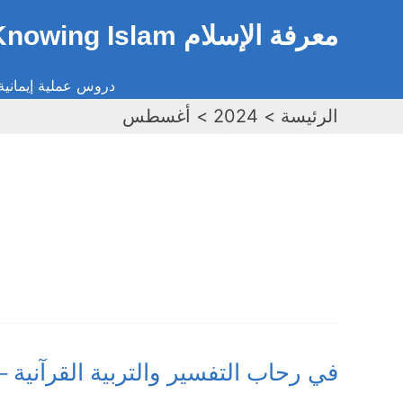
خطي
معرفة الإسلام Knowing Islam
لى
لمحتوى
دروس عملية إيمانية 
الرئيسة
2024
أغسطس
في
في رحاب التفسير والتربية القرآنية – سورة الذاريات، الآيات: 2
رحاب