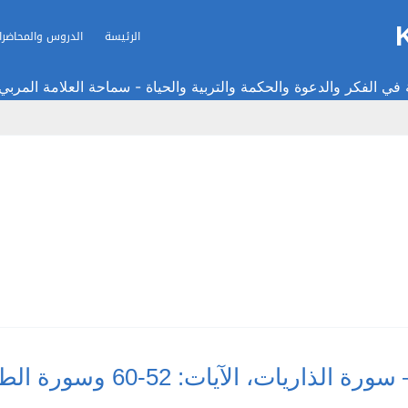
الرئيسة
الدروس والمحاضرا
في الفكر والدعوة والحكمة والتربية والحياة - سماحة العلامة المربي
5-60 وسورة الطور، الآيات: 1-17 / الدرس: 1