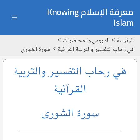
خطي
ain
معرفة الإسلام Knowing
لى
Islam
enu
لمحتوى
الرئيسة
الدروس والمحاضرات
في رحاب التفسير والتربية القرآنية
سورة الشورى
في رحاب التفسير والتربية
القرآنية
سورة الشورى