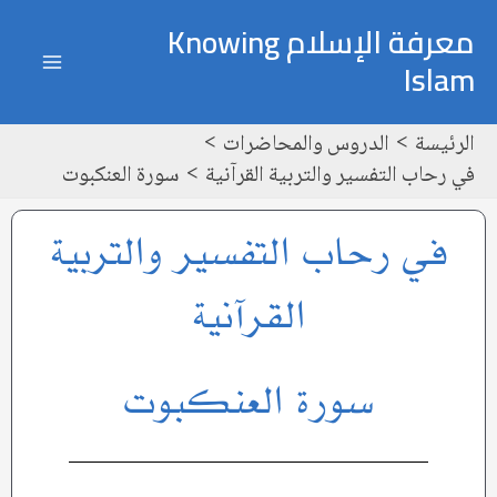
خطي
ain
معرفة الإسلام Knowing
لى
Islam
enu
لمحتوى
الرئيسة
الدروس والمحاضرات
في رحاب التفسير والتربية القرآنية
سورة العنكبوت
في رحاب التفسير والتربية
القرآنية
سورة العنكبوت