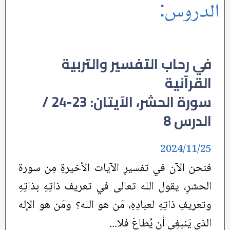
الدروس:
في رحاب التفسير والتربية
القرآنية
سورة الحشر، الآيتان: 23-24 /
الدرس 8
2024/11/25
فنحن الآن في تفسيرِ الآيات الأخيرةِ مِن سورة
الحشرِ، يقول الله تعالى في تعريف ذاتِهِ بذاتِهِ
وتعريفِ ذاتِهِ لعبادِهِ، مَن هو الله؟ ومَن هو الإله
الذي يَنبغِي أن يُطاعَ فلا...