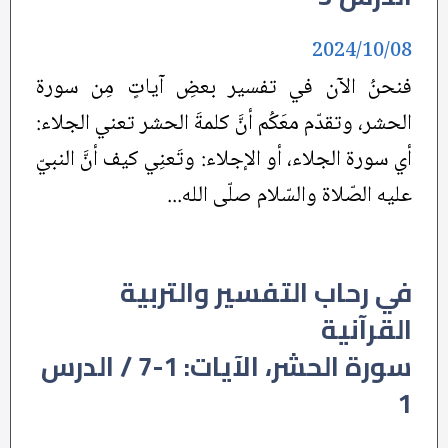
2024/10/08
فنحنُ الآن في تفسير بعضِ آياتٍ مِن سورة
الحشر، وتقدّم معَكُم أنَّ كلمةَ الحشر تعني الجلاء:
أي سورة الجلاء، أو الإجلاء: وتَعنِي كيف أنَّ النبيّ
عليه الصّلاة والسّلام صلّى الله...
في رحاب التفسير والتربية
القرآنية
سورة الحشر، الآيات: 1-7 / الدرس
1