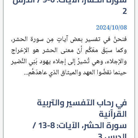
2
2024/10/08
فنحنُ في تفسير بعض آياتٍ مِن سورة الحشر،
وكما سبَقَ معَكُم أنّ معنى الحشر هو الإخراج
والإجلاء، وهي تُشيرُ إلى إجلاء يهود بَنِي النَّضير
حينما نقضُوا العهد والميثاق الذي عاهدَهُم...
في رحاب التفسير والتربية
القرآنية
سورة الحشر، الآيات: 8-13 /
الدرس 3