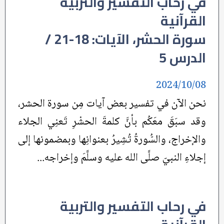
في رحاب التفسير والتربية
القرآنية
سورة الحشر، الآيات: 18-21 /
الدرس 5
2024/10/08
نحن الآن في تفسير بعض آيات مِن سورة الحشر،
وقد سبَقَ معَكُم بأنَّ كلمةَ الحشْرِ تَعنِي الجلاء
والإخراج، والسُّورةُ تُشِيرُ بعنوانِها وبمضمونها إلى
إجلاءِ النبيّ صلَّى الله عليه وسلَّمَ وإخراجه...
في رحاب التفسير والتربية