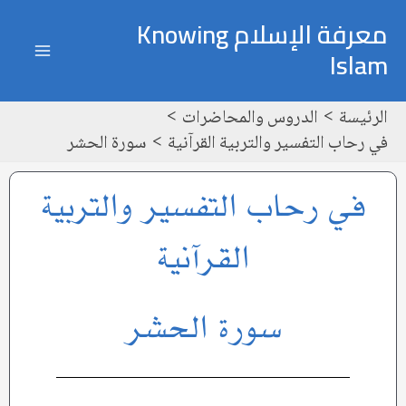
خطي
ain
معرفة الإسلام Knowing
لى
Islam
enu
لمحتوى
الرئيسة
الدروس والمحاضرات
في رحاب التفسير والتربية القرآنية
سورة الحشر
في رحاب التفسير والتربية
القرآنية
سورة الحشر