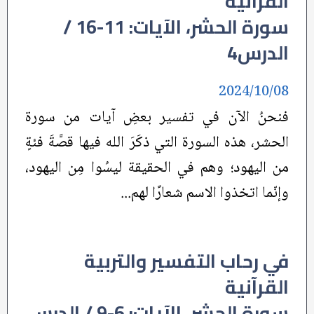
القرآنية
سورة الحشر، الآيات: 11-16 /
الدرس4
2024/10/08
فنحنُ الآن في تفسير بعضِ آيات من سورة
الحشر، هذه السورة التي ذكَرَ الله فيها قصَّةَ فئةٍ
من اليهود؛ وهم في الحقيقة ليسُوا مِن اليهود،
وإنّما اتخذوا الاسم شعارًا لهم...
في رحاب التفسير والتربية
القرآنية
سورة الحشر، الآيات: 6-9 / الدرس