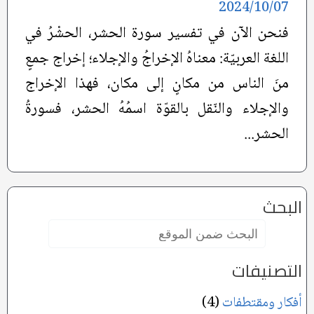
2024/10/07
فنحن الآن في تفسير سورة الحشر، الحشْرُ في
اللغة العربيّة: معناهُ الإخراجُ والإجلاء؛ إخراج جمعٍ
منَ الناس من مكانٍ إلى مكان، فهذا الإخراج
والإجلاء والنّقل بالقوّة اسمُهُ الحشر، فسورةُ
الحشر...
البحث
البحث
ضمن
الموقع:
التصنيفات
أفكار ومقتطفات
(4)