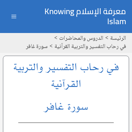
خطي
ain
معرفة الإسلام Knowing
لى
Islam
enu
لمحتوى
الرئيسة
الدروس والمحاضرات
في رحاب التفسير والتربية القرآنية
سورة غافر
في رحاب التفسير والتربية
القرآنية
سورة غافر