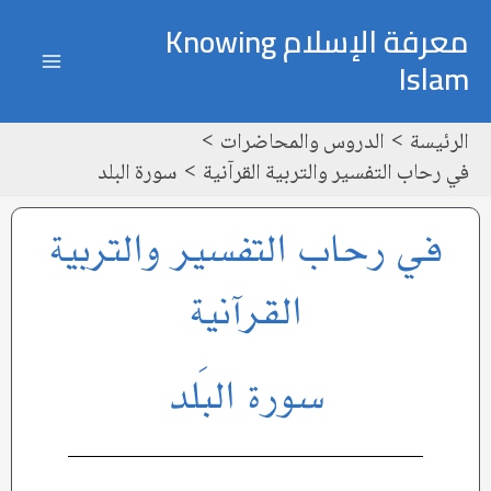
خطي
ain
معرفة الإسلام Knowing
لى
Islam
enu
لمحتوى
الرئيسة
الدروس والمحاضرات
في رحاب التفسير والتربية القرآنية
سورة البلد
في رحاب التفسير والتربية
القرآنية
سورة البَلد