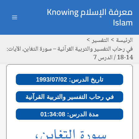
خطي
Post
ain
معرفة الإسلام Knowing
لى
navigation
Islam
enu
لمحتوى
الرئيسة
التفسير
في رحاب التفسير والتربية القرآنية – سورة التغابن، الآيات:
14-18 / الدرس 7
تاريخ الدرس: 1993/07/02
في رحاب التفسير والتربية القرآنية
مدة الدرس: 01:34:08
سورة التغابن،