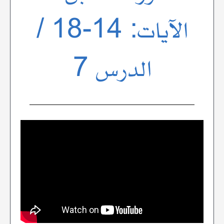
الآيات: 14-18 /
الدرس 7