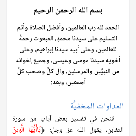
بسم الله الرحمن الرحيم
الحمد لله رب العالمين، وأفضل الصلاة وأتم
التسليم على سيدنا محمدٍ، المبعوث رحمةً
للعالمين، وعلى أبيه سيدنا إبراهيم، وعلى
أخويه سيدنا موسى وعيسى، وجميع إخوانه
من النبيِّين والمرسلين، وآل كلٍّ وصحب كلٍّ
أجمعين، وبعد:
العداوات المخفيَّة
فنحن في تفسير بعض آياتٍ من سورة
﴿
يَاأَيُّهَا الَّذِينَ
التغابن، يقول الله عز وجل: