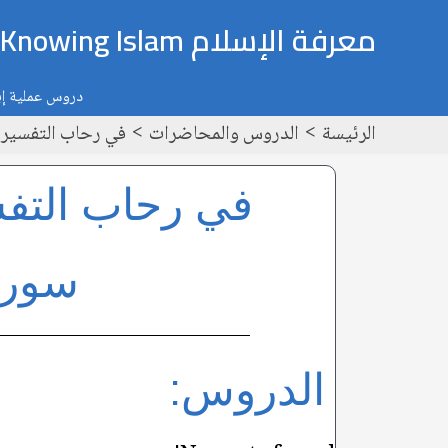
خطي
معرفة الإسلام Knowing Islam
لى
لمحتوى
دروس عملية إيم
الرئيسة
الدروس والمحاضرات
في رحاب التفسير وا
في رحاب التفسي
سورة
الدروس: