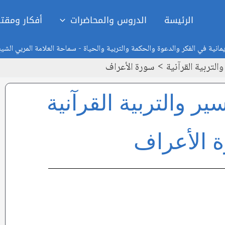
الرئيسة
الدروس والمحاضرات
أفكار ومقت
انية في الفكر والدعوة والحكمة والتربية والحياة - سماحة العلامة المربي الشي
لتربية القرآنية
سورة الأعراف
ر والتربية القرآنية
 الأعراف