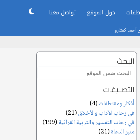
طفات
حول الموقع
تواصل معنا
خ أحمد كفتارو
البحث
البحث
ضمن
الموقع:
التصنيفات
أفكار ومقتطفات
(4)
في رحاب الآداب والأخلاق
(21)
في رحاب التفسير والتربية القرآنية
(199)
منبر الدعاة
(21)