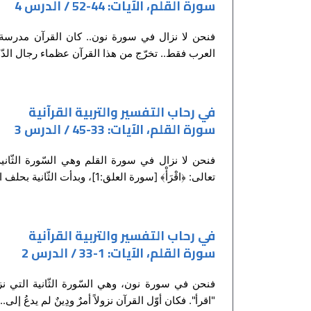
سورة القلم، الآيات: 44-52 / الدرس 4
فنحن لا نزال في سورة نون.. كان القرآن مدرسة 
العرب فقط.. تخرّج من هذا القرآن عظماء رجال الدّو
في رحاب التفسير والتربية القرآنية
سورة القلم، الآيات: 33-45 / الدرس 3
فنحن لا نزال في سورة القلم وهي السّورة الثّانية
تعالى: ﴿اقْرَأْ﴾ [سورة العلق:1]، وبدأت الثّانية بحلف الله بالقلم وبالكتابة، وبتسمية...
في رحاب التفسير والتربية القرآنية
سورة القلم، الآيات: 1-33 / الدرس 2
فنحن في سورة نون، وهي السّورة الثّانية التي 
"اقرأ". فكان أوّل القرآن نزولاً أمرٌ ودِينٌ لم يدعُ إلى...