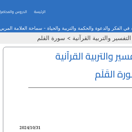
الرئيسة
الدروس والمحاضرا
في الفكر والدعوة والحكمة والتربية والحياة - سماحة العلامة المربي
تفسير والتربية القرآنية
سورة القلم
ير والتربية القرآنية
رة القَلَم
2024/10/31