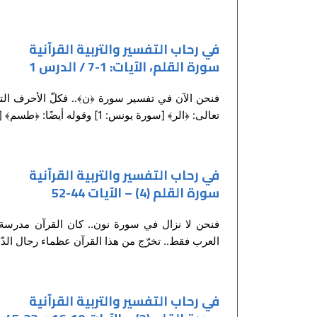
في رحاب التفسير والتربية القرآنية
سورة القلم، الآيات: 1-7 / الدرس 1
تعالى: ﴿الر﴾ [سورة يونس: 1] وقوله أيضًا: ﴿طسم﴾ [سورة الشعراء:...
في رحاب التفسير والتربية القرآنية
سورة القلم (4) – الآيات 44-52
فنحن لا نزال في سورة نون.. كان القرآن مدرسة 
العرب فقط.. تخرّج من هذا القرآن عظماء رجال الدّو
في رحاب التفسير والتربية القرآنية