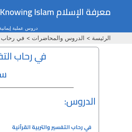
خطي
معرفة الإسلام Knowing Islam
لى
لمحتوى
دروس عملية إيمانية 
الرئيسة
الدروس والمحاضرات
في رحاب ال
في رحاب التفس
سو
الدروس:
في رحاب التفسير والتربية القرآنية