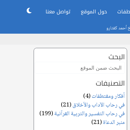
طفات
حول الموقع
تواصل معنا
خ أحمد كفتارو
البحث
البحث
ضمن
الموقع:
التصنيفات
أفكار ومقتطفات
(4)
في رحاب الآداب والأخلاق
(21)
في رحاب التفسير والتربية القرآنية
(199)
منبر الدعاة
(21)