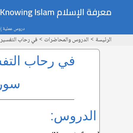
خطي
معرفة الإسلام Knowing Islam
لى
لمحتوى
دروس عملية إيم
الرئيسة
الدروس والمحاضرات
في رحاب التفسير وا
في رحاب التفسي
سورة
الدروس: