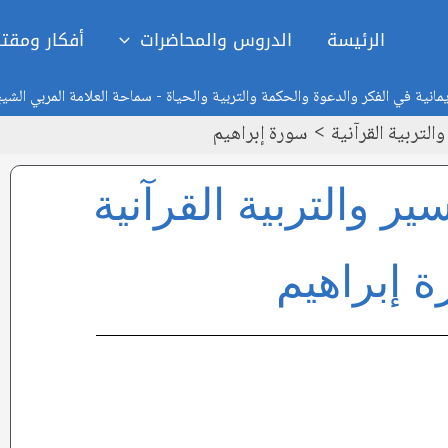
الرئيسة
الدروس والمحاضرات
أفكار ومقت
انية في الفكر والدعوة والحكمة والتربية والحياة - سماحة العلامة المربي الشي
لتربية القرآنية
سورة إبراهيم
ر والتربية القرآنية
 إبراهيم