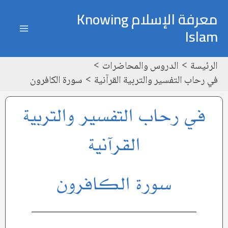
خطي
ain
معرفة الإسلام Knowing
لى
Islam
enu
لمحتوى
الرئيسة
الدروس والمحاضرات
في رحاب التفسير والتربية القرآنية
سورة الكافرون
في رحاب التفسير والتربية
القرآنية
سورة الكافرون