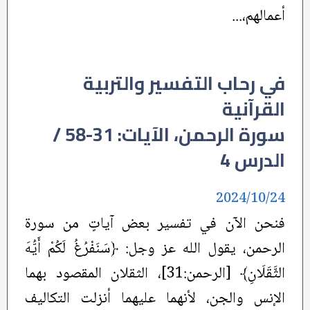
أعمالهم،...
في رحاب التفسير والتربية
القرآنية
سورة الرحمن، الآيات: 31-58 /
الدرس 4
2024/10/24
فنحن الآن في تفسير بعض آياتٍ من سورة
الرحمن، يقول الله عز وجل: ﴿سَنَفْرُغُ لَكُمْ أَيُّهَ
الثَّقَلَانِ﴾ [الرحمن:31]، الثقلان المقصود بهما
الإنس والجن، لأنهما عليهما أنزلت التكاليف