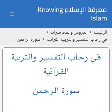
خطي
ain
معرفة الإسلام Knowing
لى
Islam
enu
لمحتوى
الرئيسة
الدروس والمحاضرات
في رحاب التفسير والتربية القرآنية
سورة الرحمن
في رحاب التفسير والتربية
القرآنية
سورة الرحمن