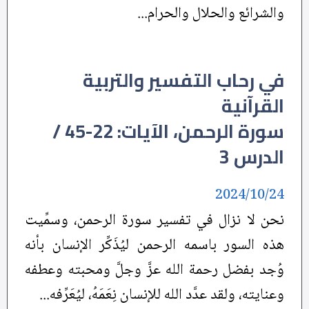
والشرائع والحلال والحرام...
في رحاب التفسير والتربية
القرآنية
سورة الرحمن، الآيات: 22-45 /
الدرس 3
2024/10/24
نحن لا نزال في تفسير سورة الرحمن، وسمِّيت
هذه السور باسمه الرحمن ليُذَكِّر الإنسان بأنه
وُجد بفضل رحمة الله عزَّ وجلَّ ومحبته وعطفه
وعنايته، ولقد عدَّد الله للإنسان نِعَمَهُ، ليُعَرِّفه...