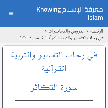
خطي
ain
معرفة الإسلام Knowing
لى
Islam
enu
لمحتوى
الرئيسة
الدروس والمحاضرات
في رحاب التفسير والتربية القرآنية
سورة التكاثر
في رحاب التفسير والتربية
القرآنية
سورة التكاثر