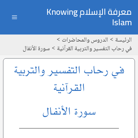
خطي
ain
معرفة الإسلام Knowing
لى
Islam
enu
لمحتوى
الرئيسة
الدروس والمحاضرات
في رحاب التفسير والتربية القرآنية
سورة الأنفال
في رحاب التفسير والتربية
القرآنية
سورة الأنفال