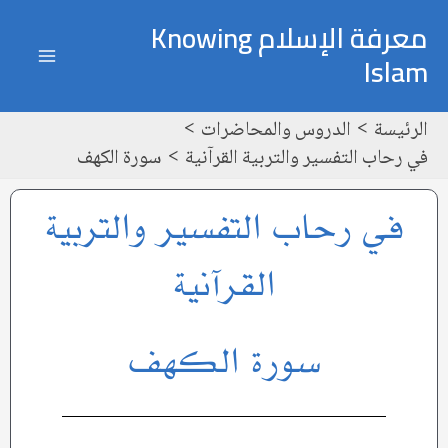
خطي
ain
معرفة الإسلام Knowing
لى
Islam
enu
لمحتوى
الرئيسة
الدروس والمحاضرات
في رحاب التفسير والتربية القرآنية
سورة الكهف
في رحاب التفسير والتربية
القرآنية
سورة الكهف