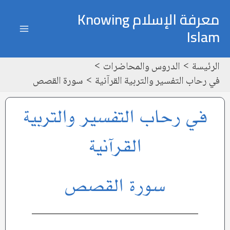
خطي
ain
معرفة الإسلام Knowing
لى
Islam
enu
لمحتوى
الرئيسة
الدروس والمحاضرات
في رحاب التفسير والتربية القرآنية
سورة القصص
في رحاب التفسير والتربية
القرآنية
سورة القصص