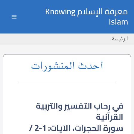
خطي
ain
معرفة الإسلام Knowing
لى
Islam
enu
لمحتوى
الرئيسة
أحدث المنشورات
في رحاب التفسير والتربية
القرآنية
سورة الحجرات، الآيات: 1-2 /