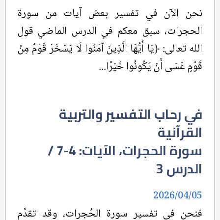
نحن الآن في تفسير بعض آيات من سورة
الحجرات، سبق معكم في الدرس الماضي قول
الله تعالى: ﴿يَا أَيُّهَا الَّذِينَ آمَنُوا لَا يَسْخَرْ قَوْمٌ مِنْ
قَوْمٍ عَسَى أَنْ يَكُونُوا خَيْرًا...
في رحاب التفسير والتربية
القرآنية
سورة الحجرات، الآيات: 4-7 /
الدرس 3
2026/04/05
فنحن في تفسير سورة الحُجرات، وقد تقدَّم