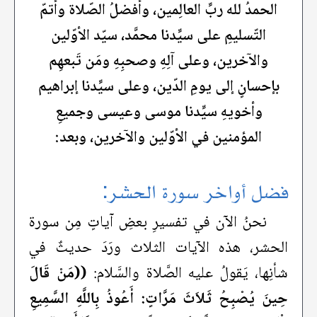
الحمدُ لله ربِّ العالِمين، وأفضلُ الصّلاة وأتمّ
التّسليمِ على سيِّدنا محمَّد، سيّد الأوّلين
والآخرين، وعلى آلِهِ وصحبِهِ ومَن تَبعهِم
بإحسانٍ إلى يومِ الدّين، وعلى سيِّدنا إبراهيم
وأخويهِ سيِّدنا موسى وعيسى وجميعِ
المؤمنين في الأوّلين والآخرين، وبعد:
فضل أواخر سورة الحشر:
نحنُ الآن في تفسيرِ بعضِ آياتٍ مِن سورة
الحشر، هذه الآيات الثلاث ورَدَ حديثٌ في
شأنِها، يَقولُ عليه الصَّلاة والسَّلام:
((‏مَنْ قَالَ
حِينَ يُصْبِحُ ثَلاَثَ مَرَّاتٍ: أَعُوذُ بِاللَّهِ السَّمِيعِ