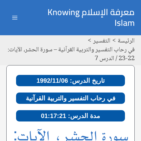
خطي
Post
ain
معرفة الإسلام Knowing
لى
navigation
Islam
enu
لمحتوى
الرئيسة
التفسير
في رحاب التفسير والتربية القرآنية – سورة الحشر، الآيات:
22-23 / الدرس 7
تاريخ الدرس: 1992/11/06
في رحاب التفسير والتربية القرآنية
مدة الدرس: 01:17:21
سورة الحشر، الآيات: