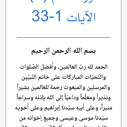
الآيات 1-33
بسم الله الرحمن الرحيم
الحمد لله ربّ العالمين، وأفضل الصّلوات
والتّحيّات المباركات على خاتم النّبيّين
والمرسلين والمبعوث رحمة للعالمين بشيراً
ونذيراً ومعلّماً وداعيّاً إلى الله بإذنه وسراجاً
منيراً، وعلى أبيه سيّدنا إبراهيم وعلى أخويه
سيّدنا موسى وعيسى وجميع إخوانه من