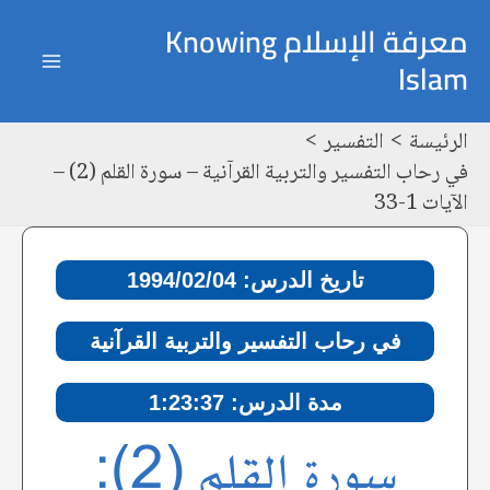
خطي
Post
ain
معرفة الإسلام Knowing
لى
navigation
Islam
enu
لمحتوى
الرئيسة
التفسير
في رحاب التفسير والتربية القرآنية – سورة القلم (2) –
الآيات 1-33
تاريخ الدرس: 1994/02/04
في رحاب التفسير والتربية القرآنية
مدة الدرس: 1:23:37
سورة القلم (2):