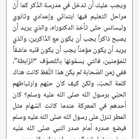
ويجب عليك أن تدخل في مدرسة الذّكر كما أنّ
مراحل التعليم فيها ابتدائي وإعدادي وثانوي
وليسانس حتّى تأخذ الدكتوراه، والذي يريد أن
يصبح ذاكراً يجب أن يكون مع الذّاكرين، والذي
يريد أن يكون مؤمناً يجب أن يكون قلبه عاشقاً
للمؤمنين، فالتي يسمّونها بالتّصوّف “الرّابطة”،
ففي زمن الصّحابة لم يكن هذا اللّفظ كانت هناك
كلمة الحبّ، ولكن كيف كان حبّهم وارتباطهم
الحبّي برسول الله صلى الله عليه وسلم؟ كان
أحدهم في المعركة عندما كانت السّهام مثل
المطر تنزل على رسول الله صلى الله عليه وسلم
فيضع صدره أمام صدر النبي صلى الله عليه