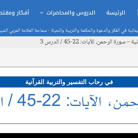
الرئيسة
الدروس والمحاضرات
أفكار ومقتط
انية في الفكر والدعوة والحكمة والتربية والحياة - سماحة العلامة المربي الشي
ة الرحمن، الآيات: 22-45 / الدرس 3
في رحاب التفسير والتربية القرآنية
لآيات: 22-45 / الدرس 3