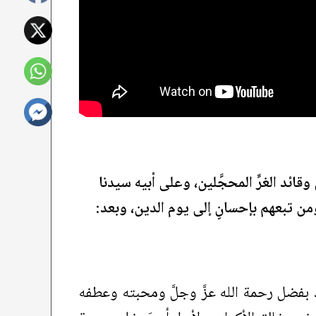
ائد الغرِّ المحجَّلين، وعلى أبيه سيدنا
ن تبعهم بإحسانٍ إلى يوم الدين، وبعد:
د بفضل رحمة الله عزَّ وجلَّ ومحبته وعطفه