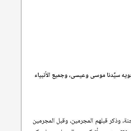
أخويه سيِّدنا موسى وعيسى، وجميع الأنبياء
نة، وذكر قبلهم المجرمين، وقبل المجرمين