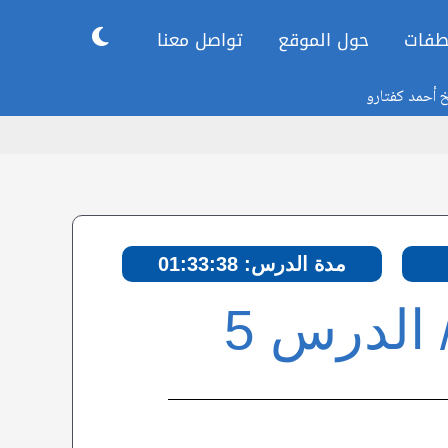
طفات
حول الموقع
تواصل معنا
خ أحمد كفتارو
مدة الدرس: 01:33:38