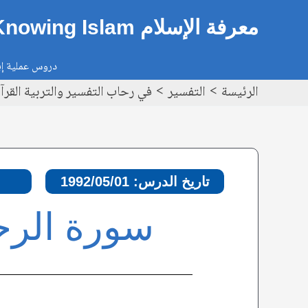
خطي
Post
معرفة الإسلام Knowing Islam
لى
navigation
لمحتوى
دروس عملية إيم
الرئيسة
التفسير
في رحاب التفسير والتربية القرآنية – سور
تاريخ الدرس: 1992/05/01
سورة الرحمن، الآ