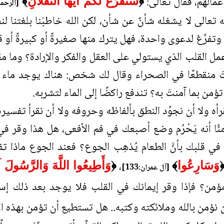
عمالهم، فقال تعالى:
﴿
سَنَفْرُغُ لَكُمْ أَيُّهَا الثَّقَلانِ
﴾
[الرحمن:1
تعالى لا يشغله شأنٌ عن شأن، لكن الله خاطبَنا بلغتنا لنفهم
تفرَّغ لدعوى واحدة، فهل يترك منها صغيرةً أو كبيرةً أو قد
عمل القلب الذي يستولي على العقل والفكر والإرادة؟ وما مقت
تَ منقطعًا في الصحراء وقال لك شخص: هناك يوجد ماء أو
ؤمن بما آمنتَ به؟ تندفع راكضًا إلى الماء لتشربه.
رأه ولا أن نجوِّد النطق بألفاظه وحروفه ولا أن نقرأ تفسير
نَّا أنه يَحْرُم وضع أصبعك في فم الأفعى، هل هذا وقر في
قلبك بأنَّ الطعام يُذهِب الجوع؟ فعند الجوع ماذا تفعل
،
وَسَارِعُوا
﴾
﴿
وَأَطِيعُوا اللَّهَ وَالرَّسُولَ لَ
[آل عمران:133]
ن؟ فإذا وقر إيمانك في القلب فلا يوجد بعد ذلك إسا
ن نؤمن بالله وملائكته وكتبه.. هل تستطيع أن تؤمن بهذه 