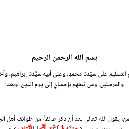
بسم الله الرحمن الرحيم
م التسليم على سيّدنا محمدٍ، وعلى أبيه سيِّدنا إبراهيم، و
والمرسلين، ومن تبعهم بإحسانٍ إلى يوم الدين، وبعد:
، يقول الله تعالى بعد أن ذكر طائفةً من طوائف أهل الج