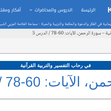
الرئيسة
الدروس والمحاضرات
أفكار ومقت
انية في الفكر والدعوة والحكمة والتربية والحياة - سماحة العلامة المربي الشي
ة الرحمن، الآيات: 60-78 / الدرس 5
في رحاب التفسير والتربية القرآنية
يات: 60-78 / الدرس 5