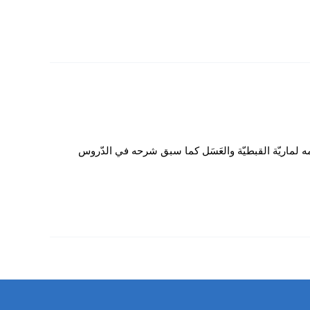
مه لماريّة القبطيّة والعَسَل كما سبق شرحه في الدّروس