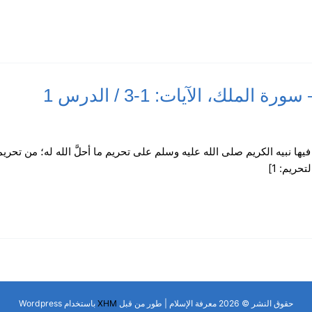
ملك، الآيات: 1-3 / الدرس 1
فيها نبيه الكريم صلى الله عليه وسلم على تحريم ما أحلَّ الله له؛ من تحري
لتحريم: 1]
حقوق النشر © 2026 معرفة الإسلام | طور من قبل
XHM
باستخدام Wordpress