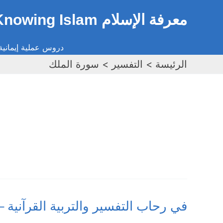
خطي
معرفة الإسلام Knowing Islam
لى
لمحتوى
دروس عملية إيمانية 
الرئيسة
التفسير
سورة الملك
في
في رحاب التفسير والتربية القرآنية – سورة الم
رحاب