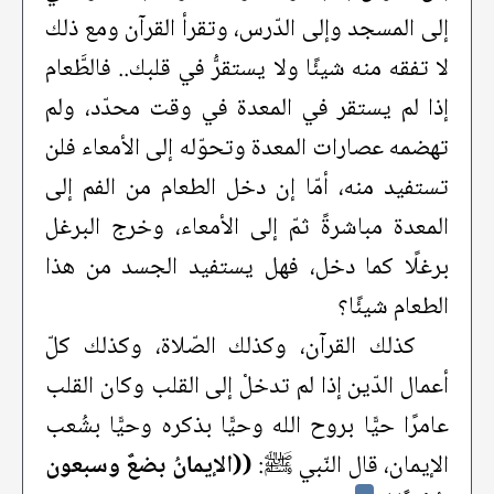
إلى المسجد وإلى الدّرس، وتقرأ القرآن ومع ذلك
لا تفقه منه شيئًا ولا يستقرُّ في قلبك.. فالطَّعام
إذا لم يستقر في المعدة في وقت محدّد، ولم
تهضمه عصارات المعدة وتحوّله إلى الأمعاء فلن
تستفيد منه، أمّا إن دخل الطعام من الفم إلى
المعدة مباشرةً ثمّ إلى الأمعاء، وخرج البرغل
برغلًا كما دخل، فهل يستفيد الجسد من هذا
الطعام شيئًا؟
كذلك القرآن، وكذلك الصّلاة، وكذلك كلّ
أعمال الدّين إذا لم تدخلْ إلى القلب وكان القلب
عامرًا حيًّا بروح الله وحيًّا بذكره وحيًّا بشُعب
الإيمان، قال النّبي ﷺ:
((الإيمانُ بضعٌ وسبعون