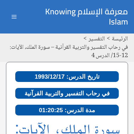
خطي
Post
ain
معرفة الإسلام Knowing
لى
navigation
Islam
enu
لمحتوى
الرئيسة
التفسير
في رحاب التفسير والتربية القرآنية – سورة الملك، الآيات:
12-15/ الدرس 4
تاريخ الدرس: 1993/12/17
في رحاب التفسير والتربية القرآنية
مدة الدرس: 01:20:25
سورة الملك، الآيات: