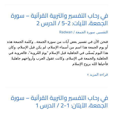
3
في رحاب التفسير والتربية القرآنية – سورة
في
الجمعة، الآيات: 2-5 / الدرس 2
رحاب
التفسير
والتربية
التفسير
,
سورة الجمعة
/
Radwan
القرآنية
فنحن الآن في تفسير بعض آيات من سورة الجمعة.. وكلمة الجمعة هذه
–
أو يوم الجمعة هذا اسم من أسماء الإسلام، لم يكن قبل الإسلام، وكان
سورة
هذا اليوم يُسمَّى في الجاهلية قبل الإسلام “يومَ العُروبة”، فالعروبة في
الجمعة،
الجاهلية والجمعة في الإسلام، وكانت عقول العرب وأرواحهم جاهليةً
الآيات:
فأحياها الله بروح الإسلام
2-
5
قراءة المزيد »
/
الدرس
2
في رحاب التفسير والتربية القرآنية – سورة
في
الجمعة، الآيتان: 1-2 / الدرس 1
رحاب
التفسير