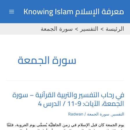
خطي
Main
معرفة الإسلام Knowing Islam
لى
Menu
لمحتوى
الرئيسة
التفسير
سورة الجمعة
سورة الجمعة
في رحاب التفسير والتربية القرآنية – سورة
في
الجمعة، الآيات: 9-11 / الدرس 4
رحاب
التفسير
والتربية
التفسير
,
سورة الجمعة
/
Radwan
القرآنية
يوم الجمعة كان قبل الإسلام في زمن الجاهليَّة يُسمَّى يوم العروبة، فلمَّا
–