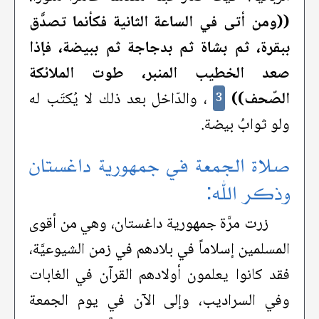
((ومن أتى في الساعة الثانية فكأنما تصدَّق
ببقرة، ثم بشاة ثم بدجاجة ثم ببيضة، فإذا
صعد الخطيب المنبر، طوت الملائكة
الصّحف))
، والدّاخل بعد ذلك لا يُكتَب له
3
ولو ثوابُ بيضة.
صلاة الجمعة في جمهورية داغستان
وذكر الله:
زرت مرَّة جمهورية داغستان، وهي من أقوى
المسلمين إسلاماً في بلادهم في زمن الشيوعيَّة،
فقد كانوا يعلمون أولادهم القرآن في الغابات
وفي السراديب، وإلى الآن في يوم الجمعة