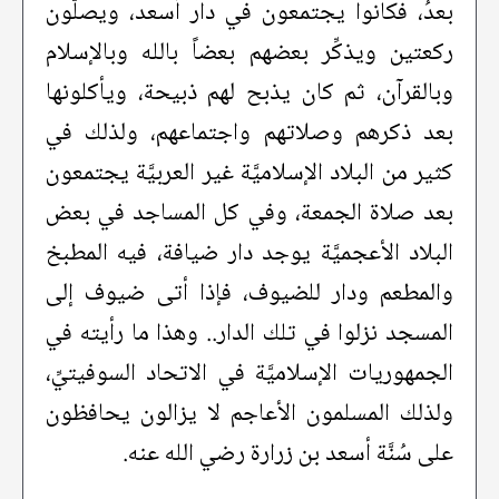
بعدُ، فكانوا يجتمعون في دار أسعد، ويصلُّون
ركعتين ويذكِّر بعضهم بعضاً بالله وبالإسلام
وبالقرآن، ثم كان يذبح لهم ذبيحة، ويأكلونها
بعد ذكرهم وصلاتهم واجتماعهم، ولذلك في
كثير من البلاد الإسلاميَّة غير العربيَّة يجتمعون
بعد صلاة الجمعة، وفي كل المساجد في بعض
البلاد الأعجميَّة يوجد دار ضيافة، فيه المطبخ
والمطعم ودار للضيوف، فإذا أتى ضيوف إلى
المسجد نزلوا في تلك الدار.. وهذا ما رأيته في
الجمهوريات الإسلاميَّة في الاتحاد السوفيتيِّ،
ولذلك المسلمون الأعاجم لا يزالون يحافظون
على سُنَّة أسعد بن زرارة رضي الله عنه.