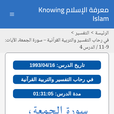
خطي
Post
ain
معرفة الإسلام Knowing
لى
navigation
Islam
enu
لمحتوى
الرئيسة
التفسير
في رحاب التفسير والتربية القرآنية – سورة الجمعة، الآيات:
9-11 / الدرس 4
تاريخ الدرس: 1993/04/16
في رحاب التفسير والتربية القرآنية
مدة الدرس: 01:31:05
سورة الجمعة،