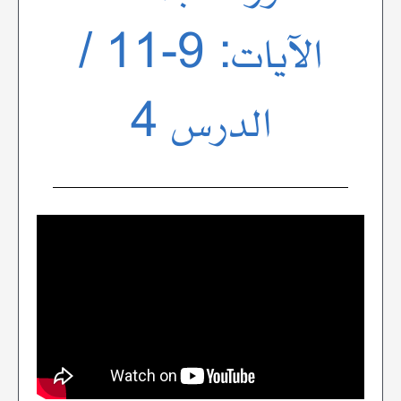
الآيات: 9-11 /
الدرس 4