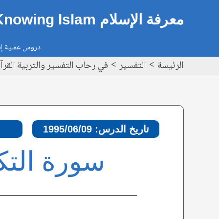
خطي
Post
معرفة الإسلام Knowing Islam
لى
navigation
لمحتوى
دروس عملية إيم
الرئيسة
التفسير
في رحاب التفسير والتربية القرآنية – سورة
تاريخ الدرس: 1995/06/09
سورة التكوير، الآ