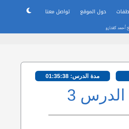
طفات
حول الموقع
تواصل معنا
خ أحمد كفتارو
مدة الدرس: 01:35:38