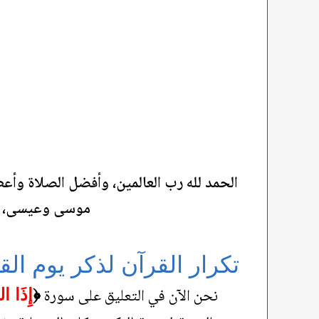
الحمد لله رب العالمين، وأفضل الصلاة وأع
موسى وعيسى، وج
تكرار القرآن لذكر يوم الق
نحن الآن في التعليق على سورة
﴿
إِذَا ا