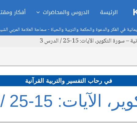
الرئيسة
الدروس والمحاضرات
أفكار ومقت
انية في الفكر والدعوة والحكمة والتربية والحياة - سماحة العلامة المربي الشي
 التكوير، الآيات: 15-25 / الدرس 3
في رحاب التفسير والتربية القرآنية
يات: 15-25 / الدرس 3