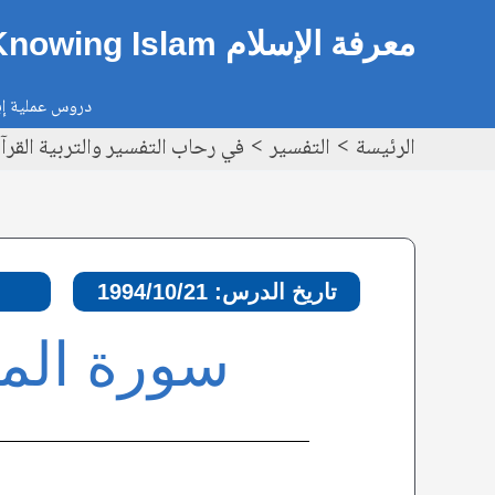
خطي
Post
معرفة الإسلام Knowing Islam
لى
navigation
لمحتوى
دروس عملية إيم
الرئيسة
التفسير
في رحاب التفسير والتربية القرآنية – سورة
تاريخ الدرس: 1994/10/21
سورة المدثر، الآ