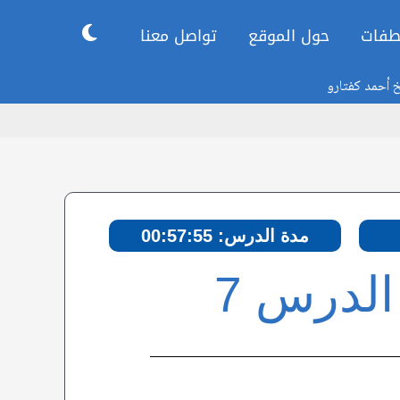
طفات
حول الموقع
تواصل معنا
خ أحمد كفتارو
مدة الدرس: 00:57:55