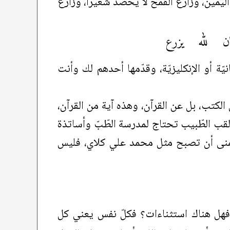
مين، وزارع القمح لا يحصد شعيراً، وزارع
ن لله يزرع
مانيّة أو الإنكليزيّة، وقدّمها أحدهم لك وأنت
الكتب، بل عن القرآن، وهذه آية من القرآن،
ذ لقب الطّبيب تحتاج لمدرسة الطّبّ وأساتذة
ب وتتمنى أن تصبح مثل محمد علي كلاي، فليس
هل هناك استثناءات؟ فكلّ نفس يعني كل