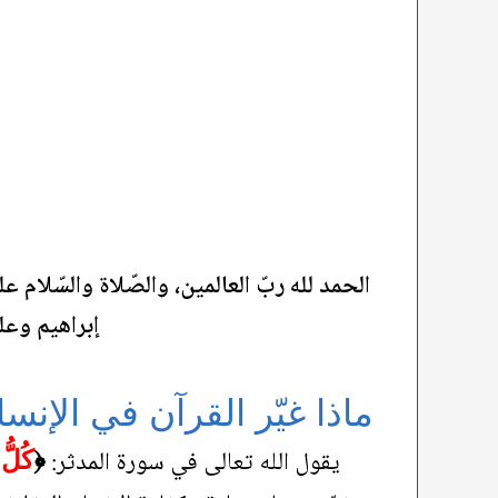
الحمد لله ربّ العالمين، والصّلاة والسّلام
إبراهيم وعل
ماذا غيّر القرآن في الإنس
يقول الله تعالى في سورة المدثر:
﴿
كُلُّ