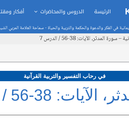
الرئيسة
الدروس والمحاضرات
أفكار ومقت
انية في الفكر والدعوة والحكمة والتربية والحياة - سماحة العلامة المربي الشي
 المدثر، الآيات: 38-56 / الدرس 7
في رحاب التفسير والتربية القرآنية
يات: 38-56 / الدرس 7