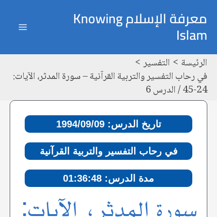
خطي
Post
ain
معرفة الإسلام Knowing
لى
navigation
Islam
enu
لمحتوى
الرئيسة
التفسير
في رحاب التفسير والتربية القرآنية – سورة المدثر، الآيات:
24-45 / الدرس 6
تاريخ الدرس: 1994/09/09
في رحاب التفسير والتربية القرآنية
مدة الدرس: 01:36:48
سورة المدثر، الآيات: