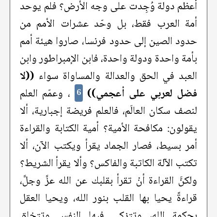
أعظم دولة وُجِدت على وجه الأرض؟ فلم يوحد
أمة العرب فقط، بل وحّد عشرات الأمم من
حدود الصين إلى حدود فرنسا، صاروا هيئة أمم
بأمة واحدة ودولة واحدة، فابن الإمبراطور وابن
العبد في الحق والعدالة والمساواة سواء
((لا
فضل لعربي على أعجمي))
، وعمّم العلم
6
لنصف سكان العالَم، فالعلم فريضة إجبارية، ألا
يقولون: مكافحة الأمية؟ أمية الكتابة والقراءة
أمر بسيط، فصار الجماد يقرأ ويكتب الآن، ألا
تكتب الآلة الكاتبة والفاكس؟ وألا يقرأ الشريط؟
ولكنَّ القراءة أنْ تقرأ بقلبك عن الله عزَّ وجلَّ،
قراءةً يحيا بها القلب بنور الله، ويحيا العقل
بحكمة الله، وتتزكى فيها النفس وتتخلق