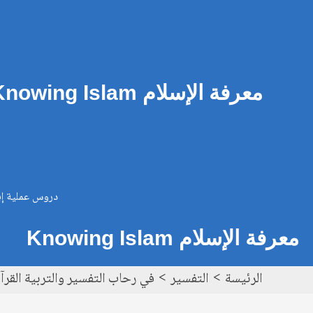
خطي
Post
لى
navigation
لمحتوى
معرفة الإسلام Knowing Islam
دروس عملية إيم
معرفة الإسلام Knowing Islam
الرئيسة
التفسير
في رحاب التفسير والتربية القرآن