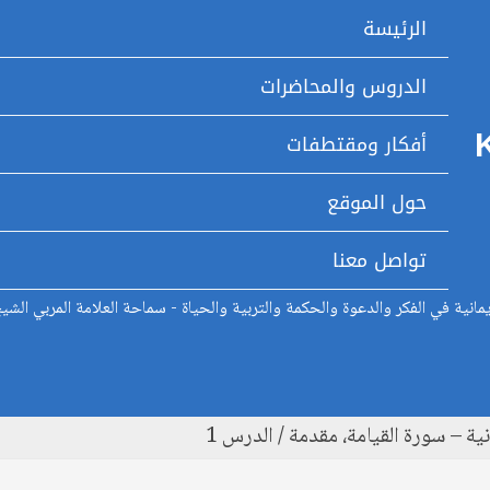
الرئيسة
الدروس والمحاضرات
أفكار ومقتطفات
حول الموقع
تواصل معنا
انية في الفكر والدعوة والحكمة والتربية والحياة - سماحة العلامة المربي الشي
ية – سورة القيامة، مقدمة / الدرس 1