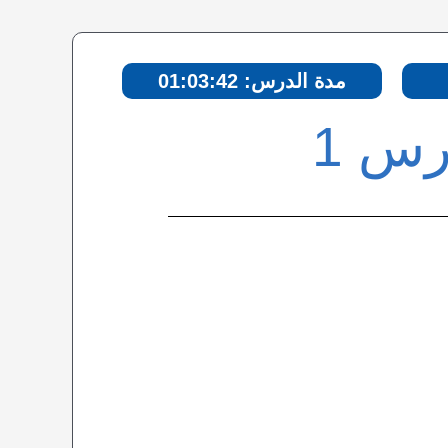
مدة الدرس: 01:03:42
رس 1