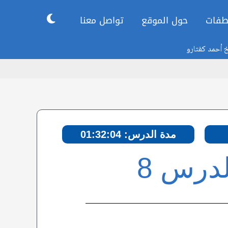
طفات
حول الموقع
تواصل معنا
خ أحمد كفتارو
مدة الدرس: 01:32:04