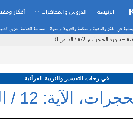
الرئيسة
الدروس والمحاضرات
أفكار ومقت
انية في الفكر والدعوة والحكمة والتربية والحياة - سماحة العلامة المربي الشي
ية – سورة الحجرات، الآية / الدرس 8
في رحاب التفسير والتربية القرآنية
، الآية: 12 / الدرس 8