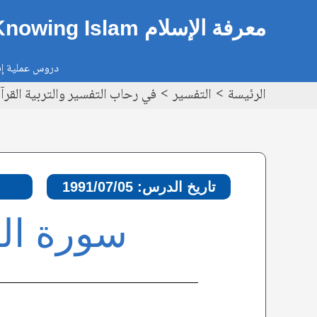
خطي
Post
معرفة الإسلام Knowing Islam
لى
navigation
لمحتوى
دروس عملية إيم
الرئيسة
التفسير
في رحاب التفسير والتربية القرآن
تاريخ الدرس: 1991/07/05
سورة الحجرات