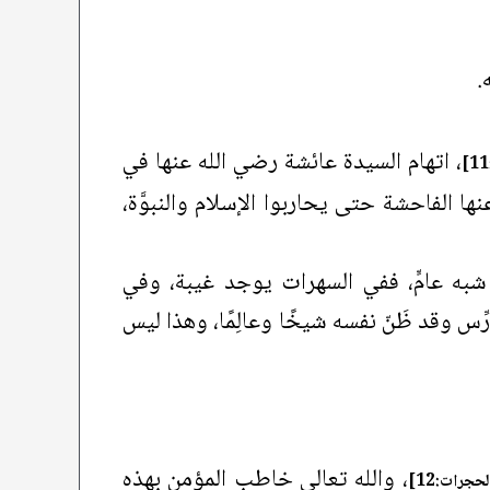
.
، اتهام السيدة عائشة رضي الله عنها في
ها الفاحشة حتى يحاربوا الإسلام والنبوَّة،
به عامٍّ، ففي السهرات يوجد غيبة، وفي
 وقد ظَنّ نفسه شيخًا وعالِمًا، وهذا ليس
، والله تعالى خاطب المؤمن بهذه
لحجرات:12]