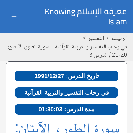
خطي
Post
ain
معرفة الإسلام Knowing
لى
navigation
Islam
enu
لمحتوى
الرئيسة
التفسير
في رحاب التفسير والتربية القرآنية – سورة الطور، الآيتان:
20-21 / الدرس 3
تاريخ الدرس: 1991/12/27
في رحاب التفسير والتربية القرآنية
مدة الدرس: 01:30:03
سورة الطور، الآيتان: