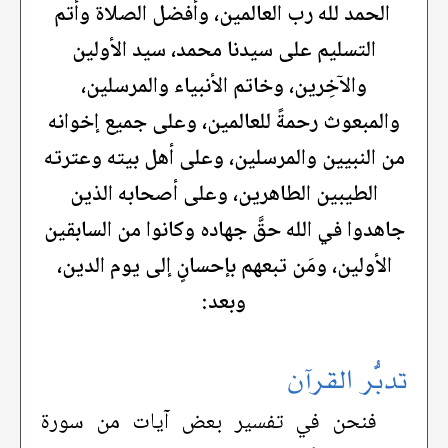
الحمد لله رب العالمين، وأفضل الصلاة وأتم
التسليم على سيدنا محمد، سيد الأولين
والآخِرين، وخاتم الأنبياء والمرسلين،
والمبعوث رحمةً للعالمين، وعلى جميع إخوانه
من النبيين والمرسلين، وعلى أهل بيته وعترته
الطيبين الطاهرين، وعلى أصحابه الذين
جاهدوا في الله حقَّ جهاده وكانوا من السابقين
الأولين، ومَن تبعهم بإحسانٍ إلى يوم الدين،
وبعد:
تدبُّر القرآن
فنحن في تفسير بعض آيات من سورة