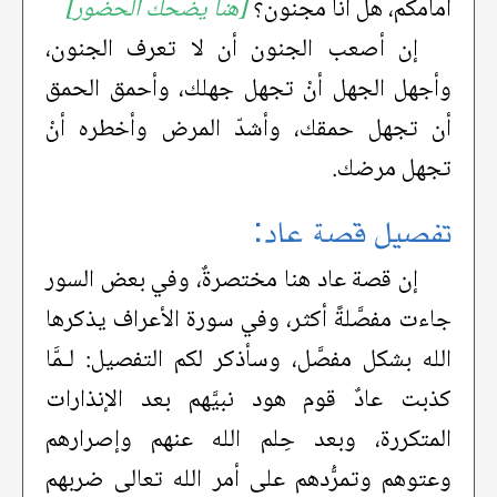
أمامكم، هل أنا مجنون؟
[هنا يضحك الحضور]
إن أصعب الجنون أن لا تعرف الجنون،
وأجهل الجهل أنْ تجهل جهلك، وأحمق الحمق
أن تجهل حمقك، وأشدّ المرض وأخطره أنْ
تجهل مرضك.
تفصيل قصة عاد:
إن قصة عاد هنا مختصرةٌ، وفي بعض السور
جاءت مفصَّلةً أكثر، وفي سورة الأعراف يذكرها
الله بشكل مفصَّل، وسأذكر لكم التفصيل: لـمَّا
كذبت عادٌ قوم هود نبيَّهم بعد الإنذارات
المتكررة، وبعد حِلم الله عنهم وإصرارهم
وعتوهم وتمرُّدهم على أمر الله تعالى ضربهم