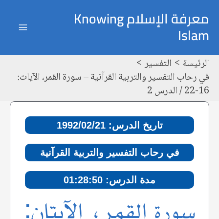
خطي
Post
ain
معرفة الإسلام Knowing
لى
navigation
Islam
enu
لمحتوى
الرئيسة
التفسير
في رحاب التفسير والتربية القرآنية – سورة القمر، الآيات:
16-22 / الدرس 2
تاريخ الدرس: 1992/02/21
في رحاب التفسير والتربية القرآنية
مدة الدرس: 01:28:50
سورة القمر، الآيتان: