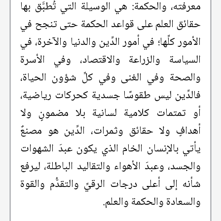
معرفته، والحكمة: هي الوسيلة التي تُطبَّق بها
حقائق العلم على قواعد الحكمة حتى تنجح في
الأمور كلِّها؛ في أمور الدِّين والدنيا والآخرة، في
السياسة والزراعة والاقتصاد، وفي الأسرة
والصحة وفي الغنى وفي كلِّ شؤون الحياة،
فالدِّين ليس طقوسًا جسدية كحركات رياضية،
أو تمتمات كلامية لسانية بلا مضمونٍ ولا
أهدافٍ ولا حقائق وثمرات، الدِّين هو مصنعٌ
يأتي بالإنسان الخام الذي يكون عبدَ الشهوات
والجسد، وعبدَ الأهواء والتقاليد الباطلة، ليرفع
شأنه إلى أعلى درجات الرقيِّ والتقدُّم والقوة
والسعادة والحكمة والعلم.