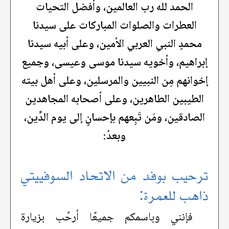
الحمد لله رب العالمين، وأفضل التحيات
العطرات والصلوات المباركات على سيدنا
محمدٍ النبي العربي الأمين، وعلى أبيه سيدنا
إبراهيم، وأخويه سيدنا موسى وعيسى، وجميع
إخوانهم مِن النبيين والمرسلين، وعلى أهل بيته
الطيبين الطاهرين، وعلى أصحابه المجاهدين
الصادقين، ومَن تَبِعهم بإحسانٍ إلى يوم الدِّين،
وبعدُ:
ترحيب بوفد من الاتحاد السوفييتي
ذاهب للعمرة:
فإنني وباسمكم جميعًا أرحِّب بزيارة