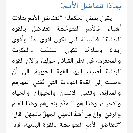
بماذا تتفاضل الأمم:
يقول بعض الحكماء: “تتفاضل الأمم بثلاثة
أشياء: فالأمم المتوحِّشة تتفاضل بالقوة
البدنية”، فالقبيلة التي تكون أقوى بدنًا وأقوى
إيذاءً وسلاحًا تكون المقدَّمة والمكرَّمة
والمحترمة في نظر القبائل حولها، والآن القوة
البدنية أُضيف إليها القوة الحربية، إلى أنْ
وصلتْ إلى القوة النووية التي تُفنِي المهاجِم
والمدافِع، وتفني الإنسان والحيوان والحياة
والأحياء، وهذا هو التقدُّم بنظرهم وهذا العلم
والرقيُّ، وإنَّ مِن أشدِّ الجهلِ الجهلُ بالجهل، قال:
“تتفاضل الأمم المتوحشة بالقوة البدنية، فإذا