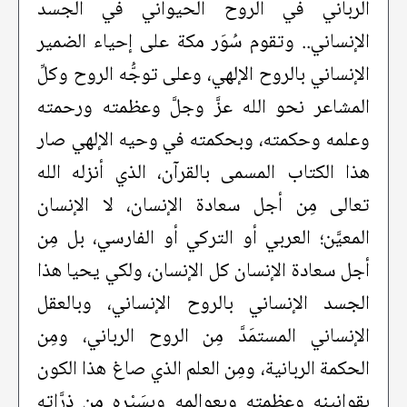
الرباني في الروح الحيواني في الجسد
الإنساني.. وتقوم سُوَر مكة على إحياء الضمير
الإنساني بالروح الإلهي، وعلى توجُّه الروح وكلِّ
المشاعر نحو الله عزَّ وجلَّ وعظمته ورحمته
وعلمه وحكمته، وبحكمته في وحيه الإلهي صار
هذا الكتاب المسمى بالقرآن، الذي أنزله الله
تعالى مِن أجل سعادة الإنسان، لا الإنسان
المعيَّن؛ العربي أو التركي أو الفارسي، بل مِن
أجل سعادة الإنسان كل الإنسان، ولكي يحيا هذا
الجسد الإنساني بالروح الإنساني، وبالعقل
الإنساني المستمَدَّ مِن الروح الرباني، ومِن
الحكمة الربانية، ومِن العلم الذي صاغ هذا الكون
بقوانينه وعظمته وبعوالمه وبِسَيْرِه مِن ذرَّاته