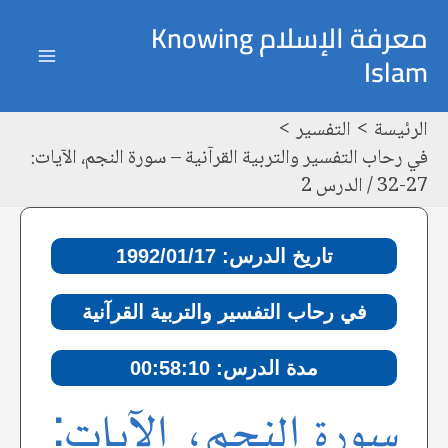
خطي
Post
ain
معرفة الإسلام Knowing
لى
navigation
Islam
enu
لمحتوى
الرئيسة
التفسير
في رحاب التفسير والتربية القرآنية – سورة النجم، الآيات:
27-32 / الدرس 2
تاريخ الدرس: 1992/01/17
في رحاب التفسير والتربية القرآنية
مدة الدرس: 00:58:10
سورة النجم، الآيات: