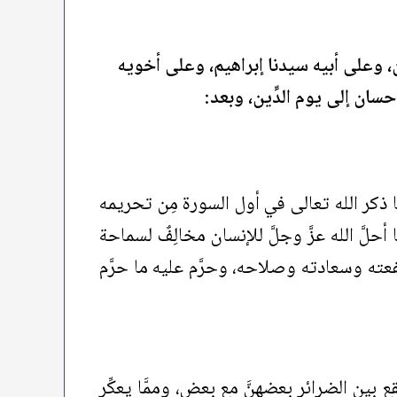
 وعلى أبيه سيدنا إبراهيم، وعلى أخويه
ان إلى يوم الدِّين، وبعد:
ذكر الله تعالى في أول السورة مِن تحريمه
لَّ الله عزَّ وجلَّ للإنسان مخالِفٌ لسماحة
 منفعته وسعادته وصلاحه، وحرَّم عليه ما حرَّم
 بين الضرائر بعضهنَّ مع بعض، وممَّا يعكِّر