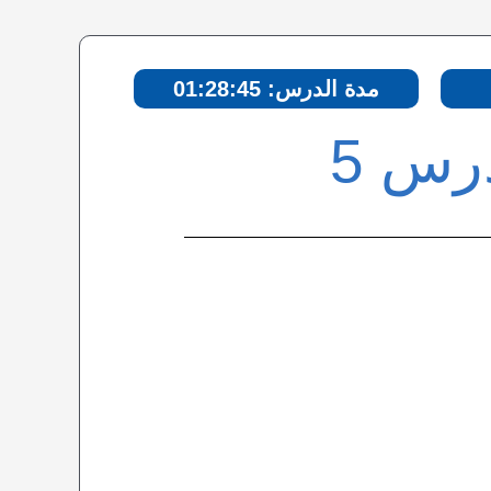
مدة الدرس: 01:28:45