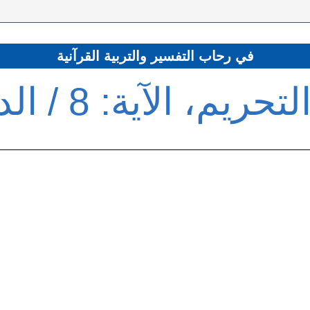
في رحاب التفسير والتربية القرآنية
م، الآية: 8 / الدرس 5