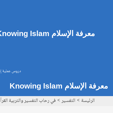
خطي
Post
لى
navigation
لمحتوى
معرفة الإسلام Knowing Islam
دروس عملية إيم
معرفة الإسلام Knowing Islam
الرئيسة
التفسير
في رحاب التفسير والتربية القرآنية – س