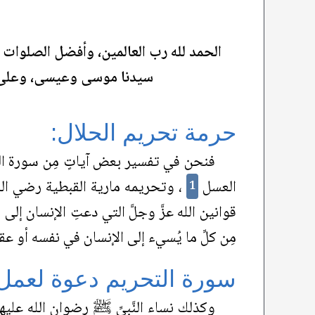
الحمد لله رب العالمين، وأفضل الصلوات 
سيدنا موسى وعيسى، وعلى جمي
حرمة تحريم الحلال:
فنحن في تفسير بعض آياتٍ مِن سورة الت
العسل
، وتحريمه مارية القبطية رضي الل
1
قوانين الله عزَّ وجلَّ التي دعتِ الإنسان إلى 
مِن كلِّ ما يُسيء إلى الإنسان في نفسه أو ع
سورة التحريم دعوة لعمل 
وكذلك نساء النَّبيِّ ﷺ رضوان الله عليهنّ