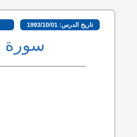
تاريخ الدرس: 1993/10/01
سورة التحري