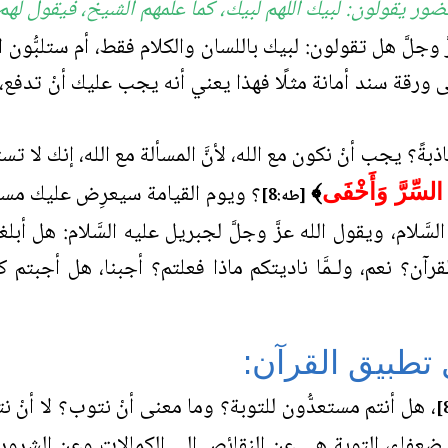
ضور يقولون: لبيك اللهم لبيك، كما علمهم الشيخ، فيقول لهم
 وجلَّ هل تقولون: لبيك باللسان والكلام فقط، أم ستلبُّون الل
لى ورقة سند أمانة مثلًا فهذا يعني أنه يجب عليك أنْ تدفع، 
كاذبةً؟ يجب أنْ نكون مع الله، لأنَّ المسألة مع الله، إنك ل
؟ ويوم القيامة سيعرِض عليك مسجِّل
 السِّرَّ وَأَخْفَى
﴾
[طه:8]
سَّلام، ويقول الله عزَّ وجلَّ لجبريل عليه السَّلام: هل أبلغ
كم القرآن؟ نعم، ولـمَّا ناديتكم ماذا فعلتم؟ أجبنا، هل أجبتم
 تطبيق القرآن:
، هل أنتم مستعدُّون للتوبة؟ وما معنى أنْ نتوب؟ لا أنْ 
ن ضعفاء، التوبة هي عن النقائص إلى الكمالات وعن الشرو