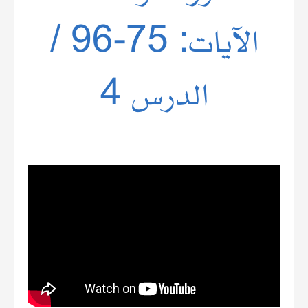
الآيات: 75-96 /
الدرس 4