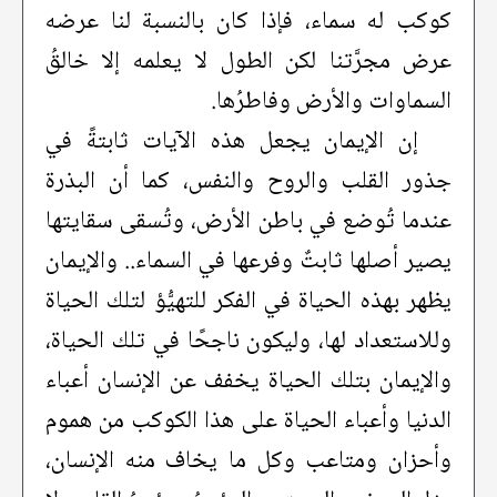
كوكب له سماء، فإذا كان بالنسبة لنا عرضه
عرض مجرَّتنا لكن الطول لا يعلمه إلا خالقُ
السماوات والأرض وفاطرُها.
إن الإيمان يجعل هذه الآيات ثابتةً في
جذور القلب والروح والنفس، كما أن البذرة
عندما تُوضع في باطن الأرض، وتُسقى سقايتها
يصير أصلها ثابتٌ وفرعها في السماء.. والإيمان
يظهر بهذه الحياة في الفكر للتهيُّؤ لتلك الحياة
وللاستعداد لها، وليكون ناجحًا في تلك الحياة،
والإيمان بتلك الحياة يخفف عن الإنسان أعباء
الدنيا وأعباء الحياة على هذا الكوكب من هموم
وأحزان ومتاعب وكل ما يخاف منه الإنسان،