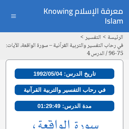
خطي
Post
ain
معرفة الإسلام Knowing
لى
navigation
Islam
enu
لمحتوى
الرئيسة
التفسير
في رحاب التفسير والتربية القرآنية – سورة الواقعة، الآيات:
75-96 / الدرس 4
تاريخ الدرس: 1992/05/04
في رحاب التفسير والتربية القرآنية
مدة الدرس: 01:29:49
سورة الواقعة،