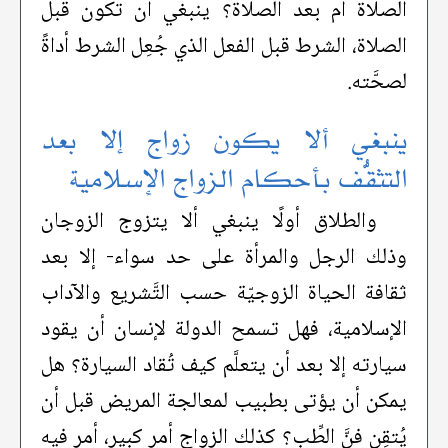
الصلاة أم بعد الصلاة؟ ينبغي أن تكون قبل
الصلاة، الشرط قبل الفعل الذي جُعِل الشرط أداةً
لصحَّته.
ينبغي ألا يكون زواج إلا بعد
التثقُّف بأحكام الزواج الإسلامية
والطلاق أولًا ينبغي ألا يتزوج الزوجان
وذلك الرجل والمرأة على حد سواء- إلا بعد
ثقافة الحياة الزوجيّة حسب التَّشريع والآداب
الإسلامية، فهل تسمح الدولة لإنسان أن يقود
سيارته إلا بعد أن يتعلَّم كيف تُقاد السيارة؟ هل
يمكن أن يؤتى بطبيب لمعالجة المريض قبل أن
يُتقِن فنَّ الطِّب؟ كذلك الزواج أمر كبير، أمر فيه