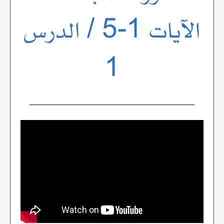
الآيات 1-5 / الدرس
1