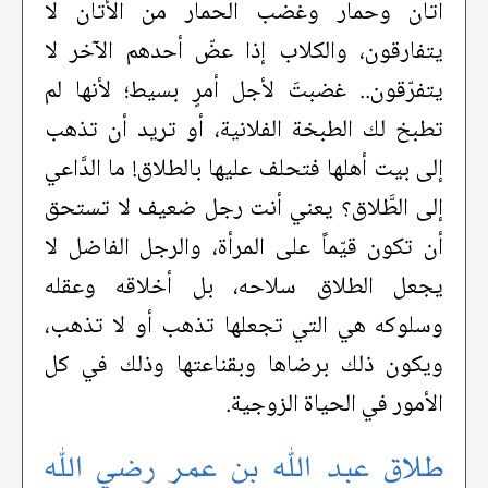
أتان وحمار وغضب الحمار من الأتان لا
يتفارقون، والكلاب إذا عضّ أحدهم الآخر لا
يتفرّقون.. غضبتَ لأجل أمرٍ بسيط؛ لأنها لم
تطبخ لك الطبخة الفلانية، أو تريد أن تذهب
إلى بيت أهلها فتحلف عليها بالطلاق! ما الدَّاعي
إلى الطَّلاق؟ يعني أنت رجل ضعيف لا تستحق
أن تكون قيّماً على المرأة، والرجل الفاضل لا
يجعل الطلاق سلاحه، بل أخلاقه وعقله
وسلوكه هي التي تجعلها تذهب أو لا تذهب،
ويكون ذلك برضاها وبقناعتها وذلك في كل
الأمور في الحياة الزوجية.
طلاق عبد الله بن عمر رضي الله