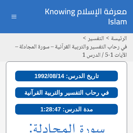
خطي
Post
ain
معرفة الإسلام Knowing
لى
navigation
Islam
enu
لمحتوى
الرئيسة
التفسير
في رحاب التفسير والتربية القرآنية – سورة المجادلة –
الآيات 1-5 / الدرس 1
تاريخ الدرس: 1992/08/14
في رحاب التفسير والتربية القرآنية
مدة الدرس: 1:28:47
سورة المجادلة: