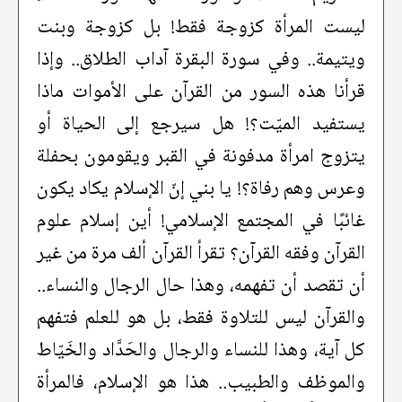
ليست المرأة كزوجة فقط! بل كزوجة وبنت
ويتيمة.. وفي سورة البقرة آداب الطلاق.. وإذا
قرأنا هذه السور من القرآن على الأموات ماذا
يستفيد الميّت؟! هل سيرجع إلى الحياة أو
يتزوج امرأة مدفونة في القبر ويقومون بحفلة
وعرس وهم رفاة؟! يا بني إنّ الإسلام يكاد يكون
غائبًا في المجتمع الإسلامي! أين إسلام علوم
القرآن وفقه القرآن؟ تقرأ القرآن ألف مرة من غير
أن تقصد أن تفهمه، وهذا حال الرجال والنساء..
والقرآن ليس للتلاوة فقط، بل هو للعلم فتفهم
كل آية، وهذا للنساء والرجال والحَدَّاد والخَيّاط
والموظف والطبيب.. هذا هو الإسلام، فالمرأة