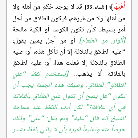
أَهْلِهَا
﴾
قد لا يوجد حَكَم من أهله ولا
[النِّساء: 35]
من أهلها ولا من غيرهم، فيكون الطلاق من أجل
أمر بسيط: كأن تكون الكوسا أو الكبة مالحة
[ألوان من الطعام]
أو من أجل يمين يقول:
“عليه الطلاق بالثلاثة إلا أن تأكل هذه، أو: عليه
الطلاق بالثلاثة إلا فعلت هذا، أو: عليه الطلاق
بالثلاثة ألا يذهب..
[يُستخدم لفظ “عليّ
الطلاق” للطلاق، وصيغة هذه الجملة يجب أن
تكون “هل يصح أن تقول عليّ الطلاق بالثلاثة
في أي علاقة؟” لكن أدب اللفظ عند سماحة
الشيخ أنه قال “عليه” ولم يقل: “علي” وذلك
حرصاً منه وتعليماً لغيره بأن لا يأتي بلفظ يشير