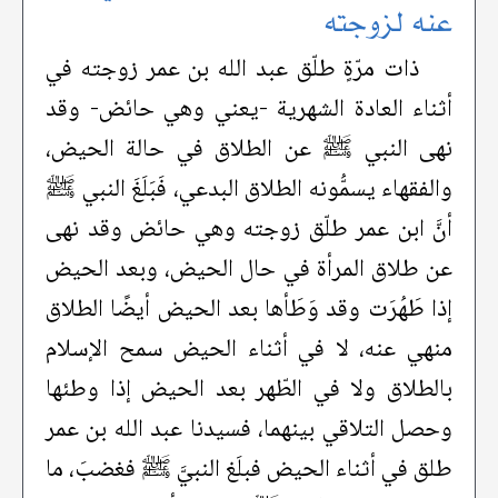
عنه لزوجته
ذات مرّةٍ طلّق عبد الله بن عمر زوجته في
أثناء العادة الشهرية -يعني وهي حائض- وقد
نهى النبي ﷺ عن الطلاق في حالة الحيض،
والفقهاء يسمُّونه الطلاق البدعي، فَبَلَغَ النبي ﷺ
أنَّ ابن عمر طلّق زوجته وهي حائض وقد نهى
عن طلاق المرأة في حال الحيض، وبعد الحيض
إذا طَهُرَت وقد وَطَأها بعد الحيض أيضًا الطلاق
منهي عنه، لا في أثناء الحيض سمح الإسلام
بالطلاق ولا في الطّهر بعد الحيض إذا وطئها
وحصل التلاقي بينهما، فسيدنا عبد الله بن عمر
طلق في أثناء الحيض فبلَغ النبيَّ ﷺ فغضبَ، ما