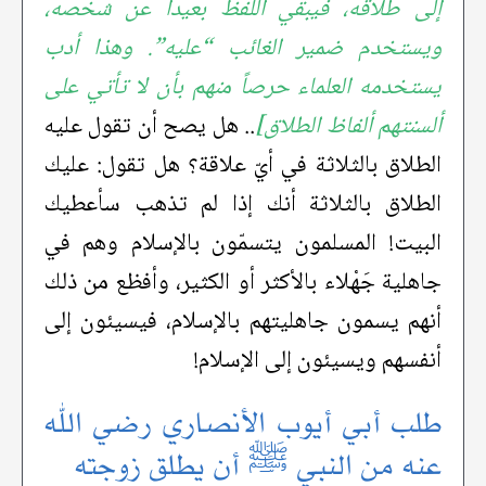
إلى طلاقه، فيبقي اللفظ بعيداً عن شخصه،
ويستخدم ضمير الغائب “عليه”. وهذا أدب
يستخدمه العلماء حرصاً منهم بأن لا تأتي على
ألسنتهم ألفاظ الطلاق]
.. هل يصح أن تقول عليه
الطلاق بالثلاثة في أيّ علاقة؟ هل تقول: عليك
الطلاق بالثلاثة أنك إذا لم تذهب سأعطيك
البيت! المسلمون يتسمّون بالإسلام وهم في
جاهلية جَهْلاء بالأكثر أو الكثير، وأفظع من ذلك
أنهم يسمون جاهليتهم بالإسلام، فيسيئون إلى
أنفسهم ويسيئون إلى الإسلام!
طلب أبي أيوب الأنصاري رضي الله
عنه من النبي ﷺ أن يطلق زوجته