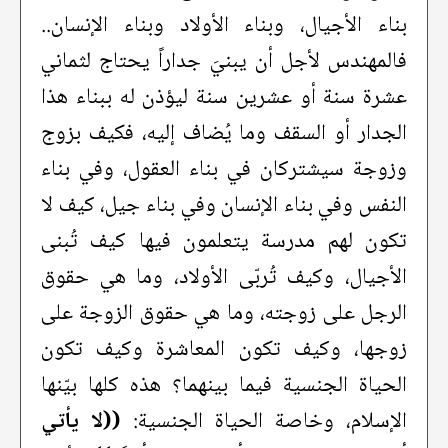
بناء الأجيال، وبناء الأولاد وبناء الإنسان..
فالمهندس لأجل أن يبنيَ جداراً يحتاج لثماني
عشرة سنة أو عشرين سنة ليؤذن له ببناء هذا
الجدار أو السقف وما يُضاف إليه، فكيف بزوج
وزوجة سيشتركان في بناء العقول، وفي بناء
النفس وفي بناء الإنسان وفي بناء جيل، كيف لا
تكون لهم مدرسة يتعلمون فيها كيف تُبنى
الأجيال، وكيف تُربّى الأولاد، وما هي حقوق
الرجل على زوجته، وما هي حقوق الزوجة على
زوجها، وكيف تكون المعاشرة وكيف تكون
الحياة الجنسية فيما بينهما؟ هذه كلها بيّنها
الإسلام، وخاصة الحياة الجنسية:
((لا يأتي