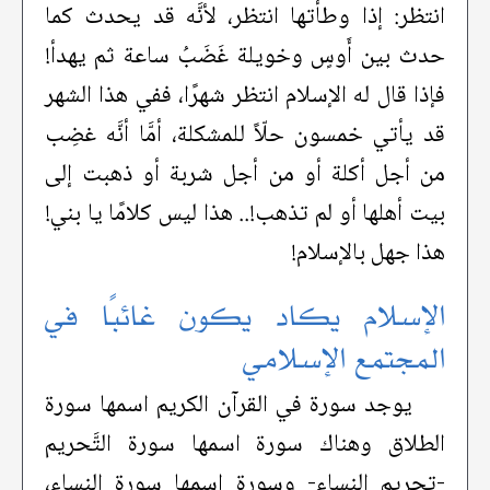
انتظر: إذا وطأتها انتظر، لأنَّه قد يحدث كما
حدث بين أَوسٍ وخويلة غَضَبُ ساعة ثم يهدأ!
فإذا قال له الإسلام انتظر شهرًا، ففي هذا الشهر
قد يأتي خمسون حلّاً للمشكلة، أمَّا أنَّه غضِب
من أجل أكلة أو من أجل شربة أو ذهبت إلى
بيت أهلها أو لم تذهب!.. هذا ليس كلامًا يا بني!
هذا جهل بالإسلام!
الإسلام يكاد يكون غائبًا في
المجتمع الإسلامي
يوجد سورة في القرآن الكريم اسمها سورة
الطلاق وهناك سورة اسمها سورة التَّحريم
-تحريم النساء- وسورة اسمها سورة النساء،