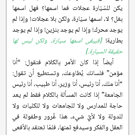
يكن للسّيّارة عجلات فما اسمها؟ فهل اسمها
بغل؟ لا، اسمها سيّارة، ولكن بلا عجلات! وإذا لم
يوجد محرك! وإذا لم يوجد بنزين! وإذا لم يوجد
بطارية!
[فيبقى اسمها سيارة، ولكن ليس لها
حقيقة السيارة.]
أيضاً إذا كان الأمر بالكلام فتقول: “أنا
مؤمن” فلسانك يُطاوعك، وتستطيع أن تقول:
“أنا ملك، أنا رئيس، أنا وزير، أنا طبيب، أنا رئيس
الجامعة” إذا كانت المسألة بالكلام فقط لم يعد
حاجة للمدارس ولا للجامعات ولا للكليات ولا
للدولة ولا لأيِّ شيء، هذا غُرور وطفولة في
العقل والفكر وسيدفع ثمنها، فلمّا تعتقد بالأفعى