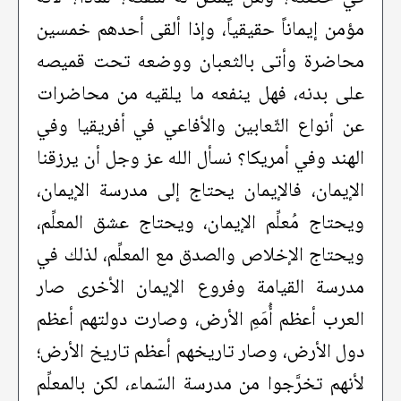
مؤمن إيماناً حقيقياً، وإذا ألقى أحدهم خمسين
محاضرة وأتى بالثعبان ووضعه تحت قميصه
على بدنه، فهل ينفعه ما يلقيه من محاضرات
عن أنواع الثّعابين والأفاعي في أفريقيا وفي
الهند وفي أمريكا؟ نسأل الله عز وجل أن يرزقنا
الإيمان، فالإيمان يحتاج إلى مدرسة الإيمان،
ويحتاج مُعلِّم الإيمان، ويحتاج عشق المعلِّم،
ويحتاج الإخلاص والصدق مع المعلِّم، لذلك في
مدرسة القيامة وفروع الإيمان الأخرى صار
العرب أعظم أُمَمِ الأرض، وصارت دولتهم أعظم
دول الأرض، وصار تاريخهم أعظم تاريخ الأرض؛
لأنهم تخرَّجوا من مدرسة السّماء، لكن بالمعلِّم