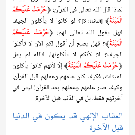
﴿
حُرِّمَتْ عَلَيْكُمُ
لماذا قال الله تعالى في القرآن:
الْمَيْتَةُ
﴾
؟ لو كانوا لا يأكلون الجيف
[المائدة: 3]
﴿
حُرِّمَتْ عَلَيْكُمُ
فهل يقول الله تعالى لهم:
الْمَيْتَةُ
﴾
؟ فهل يصح أن أقول لكم الآن لا تأكلوا
الجيف؟ لا؛ لأنّكم لا تأكلونها، فالله لم يقل
﴿
حُرِّمَتْ عَلَيْكُمُ الْمَيْتَةُ
﴾
إلّا لأنهم كانوا يأكلون
الميتات، فكيف كان علمهم وعملهم قبل القرآن!
وكيف صار علمهم وعملهم بعد القرآن! ليس في
آخرتهم فقط، بل في الدّنيا قبل الآخرة!
العقاب الإلهي قد يكون في الدنيا
قبل الآخرة