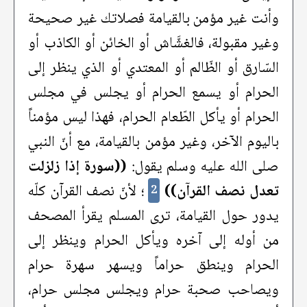
وأنت غير مؤمن بالقيامة فصلاتك غير صحيحة
وغير مقبولة، فالغشَّاش أو الخائن أو الكاذب أو
السّارق أو الظّالم أو المعتدي أو الذي ينظر إلى
الحرام أو يسمع الحرام أو يجلس في مجلس
الحرام أو يأكل الطّعام الحرام، فهذا ليس مؤمناً
باليوم الآخر، وغير مؤمن بالقيامة، مع أنّ النبي
صلى الله عليه وسلم يقول:
((سورة إذا زلزلت
تعدل نصف القرآن))
؛ لأنّ نصف القرآن كلّه
2
يدور حول القيامة، ترى المسلم يقرأ المصحف
من أوله إلى آخره ويأكل الحرام وينظر إلى
الحرام وينطق حراماً ويسهر سهرة حرام
ويصاحب صحبة حرام ويجلس مجلس حرام،