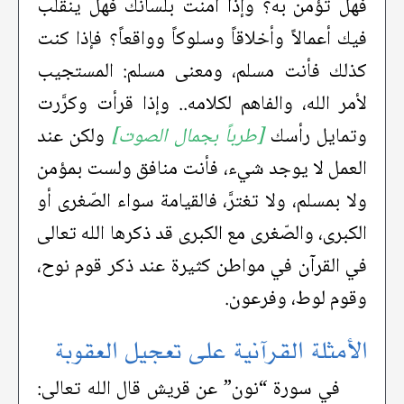
فهل تؤمن به؟ وإذا آمنت بلسانك فهل ينقلب
فيك أعمالاً وأخلاقاً وسلوكاً وواقعاً؟ فإذا كنت
كذلك فأنت مسلم، ومعنى مسلم: المستجيب
لأمر الله، والفاهم لكلامه.. وإذا قرأت وكرَّرت
وتمايل رأسك
[طرباً بجمال الصوت]
ولكن عند
العمل لا يوجد شيء، فأنت منافق ولست بمؤمن
ولا بمسلم، ولا تغترَّ، فالقيامة سواء الصّغرى أو
الكبرى، والصّغرى مع الكبرى قد ذكرها الله تعالى
في القرآن في مواطن كثيرة عند ذكر قوم نوح،
وقوم لوط، وفرعون.
الأمثلة القرآنية على تعجيل العقوبة
في سورة “نون” عن قريش قال الله تعالى: