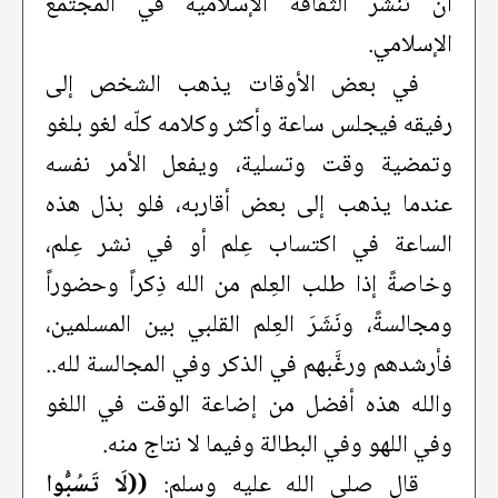
أن ننشر الثقافة الإسلامية في المجتمع
الإسلامي.
في بعض الأوقات يذهب الشخص إلى
رفيقه فيجلس ساعة وأكثر وكلامه كلّه لغو بلغو
وتمضية وقت وتسلية، ويفعل الأمر نفسه
عندما يذهب إلى بعض أقاربه، فلو بذل هذه
الساعة في اكتساب عِلم أو في نشر عِلم،
وخاصةً إذا طلب العِلم من الله ذِكراً وحضوراً
ومجالسةً، ونَشَرَ العِلم القلبي بين المسلمين،
فأرشدهم ورغَّبهم في الذكر وفي المجالسة لله..
والله هذه أفضل من إضاعة الوقت في اللغو
وفي اللهو وفي البطالة وفيما لا نتاج منه.
قال صلى الله عليه وسلم:
((لَا تَسُبُّوا