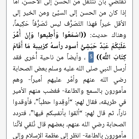
تقتضي بأن ننتقل من الحَسن إلى الأحسن، أمَّا
إذا كان من الحسن إلى السيِّئ ومن الخير إلى
الأقل خيراً فهذا التَصَرُّف ليس تَصَرُّفاً حَكِيماً،
وهناك حديث:
((اسْمَعُوا وَأَطِيعوا وَإِنْ أُمِّرَ
عَلَيْكُمْ عَبْدٌ حَبَشِيُّ أسود رأسهُ كزبيبة مَا أَقَامَ
كِتَابَ اللَّه))
، وأيضاً من ناحية أُخرى فقد
5
أرسل النبي صلى الله عليه وسلم بعض الصحابة
رضي الله عنهم وأمَّر عليهم أميراً- وهم
مأمورون بالسمع والطاعة- فغضب منهم الأمير
في طريقه، فقال لهم: “أوقِدوا حطباً”، فأوقدوا
ناراً، ثم قال لهم: “ألقوا بأنفسِكم فيها”، فتردد
الصحابة رضي الله عنهم، بعضهم قال نُلقي لأنَّنا
مأمورون بالطاعة- انظر إلى عظمة الإسلام وإلى