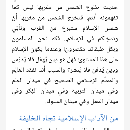
حديث طلوع الشمس من مغربها ليس كما
تفهمونه أنتم! فتخرج الشمس من مغربها أنّ
شمس الإسلام ستبزغ من الغرب ونأتِي
وندخِلكم في الإسلام.. فكم نحن المسلمون
وبكل طبقاتنا مقصرون! وعندما يكون الإسلام
على هذا المستوى؛ فهل هو دِين يُهمَل فلا يُدرَس
ودِين يُدفن فلا يُنشر؟ والسبب أننا نفقد العالِم
والمعلّم الإسلامي الصحيح في ميدان العِلم
وفي ميدان التربية وفي ميدان الفِكر وفي
ميدان العمل وفي ميدان السلوك.
من الآداب الإسلامية تجاه الخليفة