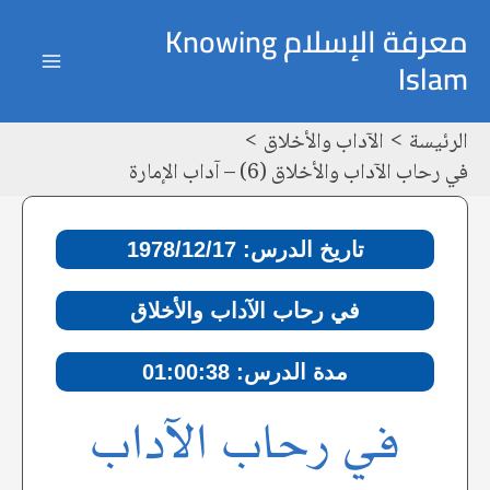
خطي
Post
ain
معرفة الإسلام Knowing
لى
navigation
Islam
enu
لمحتوى
الرئيسة
الآداب والأخلاق
في رحاب الآداب والأخلاق (6) – آداب الإمارة
تاريخ الدرس: 1978/12/17
في رحاب الآداب والأخلاق
مدة الدرس: 01:00:38
في رحاب الآداب