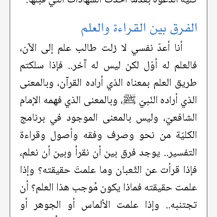
كليّة الدّعوة بعدما أخذت الشّهادات التي قبلها.
الفرق بين القراءة والعلم
أنا أعدّ نفسي لا زلت طالب علم إلى الآن،
فالعلم له أوّل لكن ليس له آخر.. فإذا سلكتم
طريق العلم بمعناه الذي أراده القرآن، وبالمعنى
الذي أراده النّبيّ ﷺ، وبالمعنى الذي فهمه الإمام
الشافعيّ، وليس بالمعنى الموجود في برنامج
الكليّة من نحو وصرف وفقه وأصول وقراءة
التفسير.. يوجد فرق بين أن نقرأ وبين أن نعلم،
فإذا قرأت عن الثّعبان وما علمتَ حقيقته؟ وإذا
علمت حقيقته فماذا يكون مُوجب هذا العلم؟ أن
تجتنبه.. وإذا علمت الألماس أو الجوهر أو