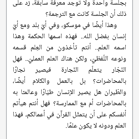
بجلسة واحدة ولا توجد معرفة سابقة، زد على
ذلك أن الجلسة كانت مع الترجمة؟
وهذا أيضًا في موسكو، وفي أيّ بلد ومع أيّ
إنسان بفضل الله.. فهذه اسمها الحكمة وهذا
اسمه العلم.. أنتم تأخذون من العِلم قسمه
ونوعه اللّفظيّ، ولكن هناك العلم العمليّ.. فهل
النّجّار يتعلّم النّجارة فيصير نجارًا
بالمحاضرات؟ بل بالعمل والكلام أيضًا،
والطّيران هل يصير الإنسان طيّارًا وعالمـًا به
بالمحاضرات أم مع الممارسة؟ فهل أنتم هيأتم
أنفسكم على أن يتمثّل القرآن في أعمالكم، فهذا
العلم ودونه لا يكون علمًا.