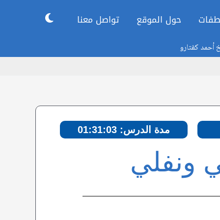
طفات
حول الموقع
تواصل معنا
خ أحمد كفتارو
مدة الدرس: 01:31:03