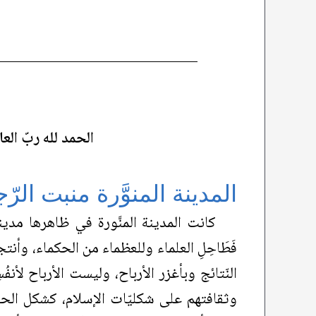
الحمد لله ربّ العا
المدينة المنوَّرة منبت الرّ
كانت المدينة المنَّورة في ظاهرها مدين
فَطَاحِلِ العلماء وللعظماء من الحكماء، وأن
النّتائج وبأغزر الأرباح، وليست الأرباح لأنف
وثقافتهم على شكليّات الإسلام، كشكل الحجّ