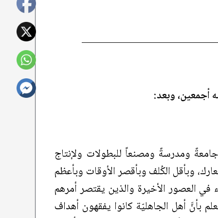
حبه أجمعين، وبعد:
 جامعةً ومدرسةً ومصنعاً للبطولات ولإنتاج
لمعارك، وبأقل الكُلف وبأقصر الأوقات وبأعظم
علماء في العصور الأخيرة والذين يقتصر أمرهم
 بأنَّ أهل الجاهليّة كانوا يفقهون أهداف