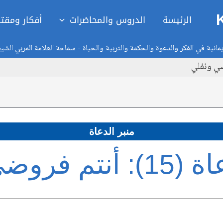
الرئيسة
الدروس والمحاضرات
أفكار ومقت
انية في الفكر والدعوة والحكمة والتربية والحياة - سماحة العلامة المربي الشي
منبر الدعاة
فروضي ونفلي