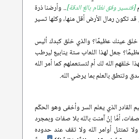
م
[فتسير وفق نظام بالغ الدقة]
.. وأرضنا ذرة
قد تكون رمال الأرض أقل منها، وكلها تسير
ي خلق عينك عظيمًا؟ والذي خلق كبدك أليس
ظيمًا؟ جعل لهذا اللعاب ستة ينابيع ليرطب
خلقهم الله لك أم لتستعملهم كما أمر الله
ق وتنطق بالعلم بما يرضي الله.
يم القادر الذي يعلم السر وأخفى وهو الحكَم
الصفات، أمَّا إنْ آمنت بالله بلا صفات وبمجرد
ا تمتثل أوامر الله ولا تقف عند حدوده