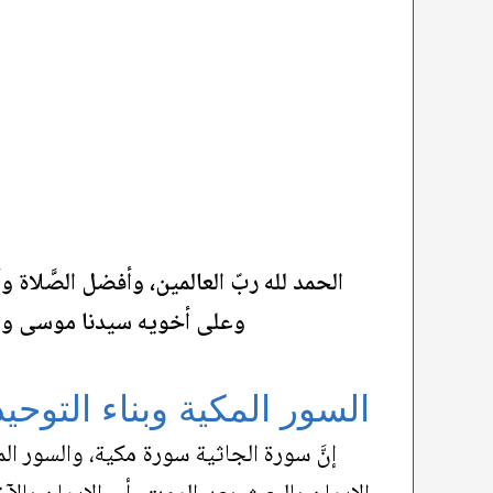
الحمد لله ربّ العالمين، وأفضل الصَّلاة و
وعلى أخويه سيدنا موسى وعيس
السور المكية وبناء التوحي
إنَّ سورة الجاثية سورة مكية، والسور ال