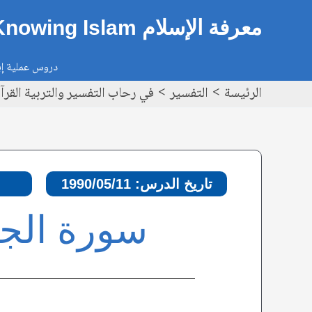
خطي
Post
معرفة الإسلام Knowing Islam
لى
navigation
لمحتوى
دروس عملية إيم
الرئيسة
التفسير
في رحاب التفسير والتربية القرآنية – سور
تاريخ الدرس: 1990/05/11
سورة الجاثية، الآ