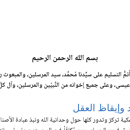
بسم الله الرحمن الرحيم
أتمُّ التسليم على سيِّدنا مُحمَّد، سيد المرسلين، والمبعوث 
ى، وعلى جميع إخوانه من النَّبيّين والمرسلين، وآل ك
د وإيقاظ العقل
مكية تركز وتدور كلها حول وحدانية الله ونبذ عبادة الأصنام