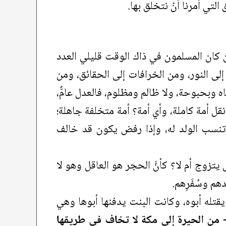
 التي أمرنا أنْ نتخلق بها.
ن كان المسلمون في ذاك الوقت قليلي العدد
 إلى النور، ومن الخرافات إلى الحقائق، ومن
ه وبحبوحة، ولا ظالم ومظلوم، فالعدل عامٌّ،
نقل أمة كاملة، وأي أمة؟ أمة متخلفة جاهلة؛
 تنسب الولد له، وإذا رفض يكون قد خالف
تزوج أم لا؟ كأنَّ الحجر هو العاقل وهو لا
هم وسُفَرِهم.
تله أبوه، وكانت البنت يدفنها أبوها وهي
فرة- من الحيرة إلى مكة لا تخاف في طريقها