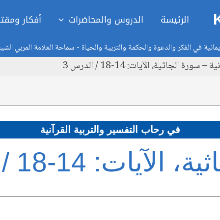
الرئيسة
الدروس والمحاضرات
أفكار ومقت
انية في الفكر والدعوة والحكمة والتربية والحياة - سماحة العلامة المربي الشي
ة الجاثية، الآيات: 14-18 / الدرس 3
في رحاب التفسير والتربية القرآنية
يات: 14-18 / الدرس 3