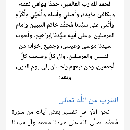
الحمد لله رب العالمين، حمدًا يوافي نعمه،
ويكافئ مزيده، وأصلي وأسلم وأُحَيِّي وأُكَرِّم
وأُثْنِي على سيِّدنا مُحمَّد خاتم النبيين وإمام
المرسلين، وعلى أبيه سيِّدنا إبراهيم، وأخويه
سيدنا موسى وعيسى، وجميع إخوانه من
النبيين والمرسلين، وآل كلٍّ وصحب كلٍّ
أجمعين، ومن تبعهم بإحسان إلى يوم الدين،
وبعد:
القرب من الله تعالى
نحن الآن في تفسير بعض آيات من سورة
مُحمَّد، صلَّى الله على سيدنا محمد وآل سيدنا