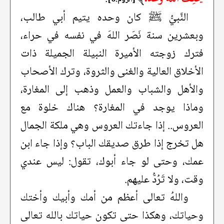
النَّبيُّ ﷺ كان وحده يتيم أبي طالب،
وبعشرين سنة نَصَر اللهَ في نفسه في حراء،
فترك زوجته الأميرة النبيلة الجميلة ذات
الأخلاق العالية والغنى والثروة، وترك الأصحاب
والأهل والشباب والعمل وذهب إلى المغارة،
وماذا يوجد في المغارة؟ هناك خلوة مع
العروس.. إذا جاءتك العروس وهي ملكة الجمال
هل تخرج إذا طرق صديقك الباب؟ وإذا جاء ابن
عمك، وحتى لو جاء أبوك، تقول: ليس عندي
وقت، ولا تَرُدُّ عليهم.
واللهُ تعالى أعظم من أمك وأبيك وأختك
وحياتك، وهكذا حتى تكون حياتك بالله تعالى