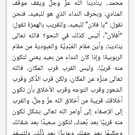
محمد.. ينادينا الله عزَّ وجلَّ ويقف موقف
المنادي، وبحرف النداء الذي هو للبعيد، فنحن
نقول: “يا فلان” للبعيد، وللقريب بالهمزة تقول:
“أفلان”، أليس كذلك في النحو؟ فالله تعالى
ينادينا، وأين مقام العَبْدِيَّة والعبودية من مقام
الربوبية! وإذا كان النداء من بعيد يعني لتكونَ
منه قريبًا، وليس القرب قرب المكان، فالله
تعالى منزَّه عن المكان، ولكن قرب الذِّكر وقرب
الشعور وقرب التوجه وقرب الأخلاق بأن تكون
أخلاقك قريبة من أخلاق الله عزَّ وجلَّ، والقرب
إلى الإصغاء إلى أوامر الله تعالى بشكل تكون
منه قريبًا بعد بُعدك، لتكون سعيدًا بعد شقائك
وحكيمًا بعد جهلك وعزيزًا بعد ذُلِّك، ولتَسعَد