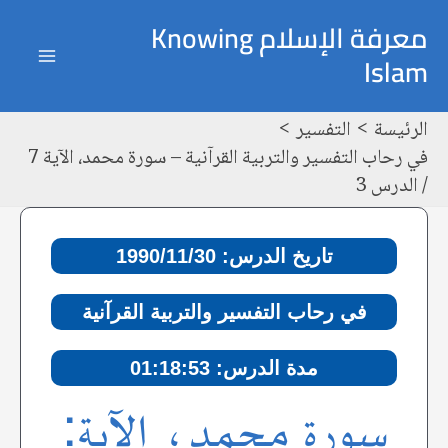
خطي
Post
ain
معرفة الإسلام Knowing
لى
navigation
Islam
enu
لمحتوى
الرئيسة
التفسير
في رحاب التفسير والتربية القرآنية – سورة محمد، الآية 7
/ الدرس 3
تاريخ الدرس: 1990/11/30
في رحاب التفسير والتربية القرآنية
مدة الدرس: 01:18:53
سورة محمد، الآية: