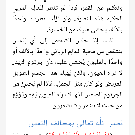
ونتكلم عن القمر، فإذا لم تنظر للعالِم المربي
الحكيم هذه النظرة.. ولو نَزَلَت نظرتك واحدًا
بالألف يخشى عليك من الخسارة.
لذلك إذا جلس الشخص إلى أي إنسان
ينتقص من محبة العالِم الرباني واحدًا بالألف أو
واحدًا بالمليون يُخشى عليه، لأن جرثوم الإيدز
لا تراه العيون، ولكن يُهلِك هذا الجسم الطويل
العريض ولو كان مثل الجمل.. فإذا لم يَحترِز من
الجرثوم الصغير الذي لا تراه العيون يَقَع ويُوْقِع
من حيث لا يشعر ولا يشعرون.
نصر الله تعالى بمخالفة النفس