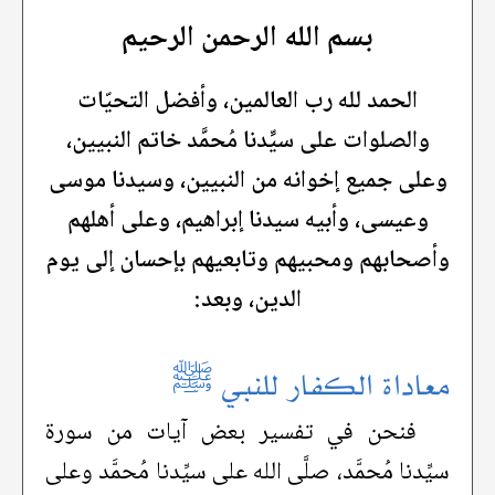
بسم الله الرحمن الرحيم
الحمد لله رب العالمين، وأفضل التحيّات
والصلوات على سيِّدنا مُحمَّد خاتم النبيين،
وعلى جميع إخوانه من النبيين، وسيدنا موسى
وعيسى، وأبيه سيدنا إبراهيم، وعلى أهلهم
وأصحابهم ومحبيهم وتابعيهم بإحسان إلى يوم
الدين، وبعد:
معاداة الكفار للنبي ﷺ
فنحن في تفسير بعض آيات من سورة
سيِّدنا مُحمَّد، صلَّى الله على سيِّدنا مُحمَّد وعلى