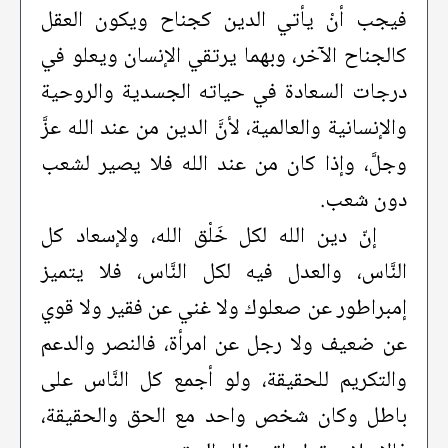
فيجب أنْ يأتي الدين كجناح ويكون العقل
كالجناح الآخر، وبهما يرتقي الإنسان ويعلو في
درجات السعادة في حياته الجسدية والروحية
والإنسانية والعالمية، لأنَّ الدين من عند الله عزَّ
وجلَّ، وإذا كان من عند الله فلا يصير لشعب
دون شعب.
إنّ دين الله لكل خَلْق الله، ولإسعاد كل
النَّاس، والعدل فيه لكل النَّاس، فلا يتميز
إمبراطور عن صعلوك ولا غني عن فقير ولا قوي
عن ضعيف ولا رجل عن امرأة، فالنصر والدعم
والتكريم للحقيقة، ولو أجمع كل النَّاس على
باطل وكان شخص واحد مع الحق والحقيقة،