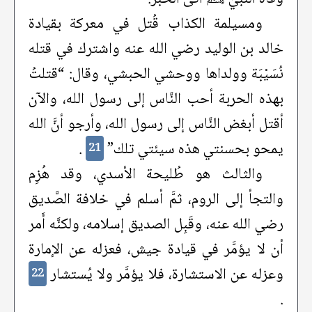
ومسيلمة الكذاب قُتل في معركة بقيادة
خالد بن الوليد رضي الله عنه واشترك في قتله
نُسَيْبَة وولداها ووحشي الحبشي، وقال: “قتلتُ
بهذه الحربة أحب النَّاس إلى رسول الله، والآن
أقتل أبغض النَّاس إلى رسول الله، وأرجو أنَّ الله
يمحو بحسنتي هذه سيئتي تلك”
.
21
والثالث هو طُليحة الأسدي، وقد هُزِم
والتجأ إلى الروم، ثمَّ أسلم في خلافة الصَّديق
رضي الله عنه، وقَبِل الصديق إسلامه، ولكنَّه أَمر
أن لا يؤمَّر في قيادة جيش، فعزله عن الإمارة
وعزله عن الاستشارة، فلا يؤمَّر ولا يُستشار
22
.