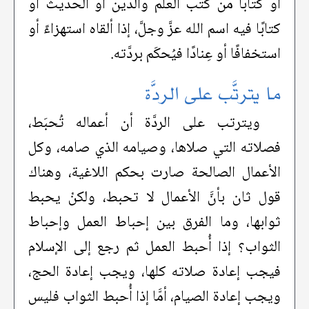
أو كتابًا من كتب العلم والدين أو الحديث أو
كتابًا فيه اسم الله عزَّ وجلَّ، إذا ألقاه استهزاءً أو
استخفافًا أو عِنادًا فيُحكَم بردَّته.
ما يترتَّب على الردَّة
ويترتب على الردَّة أن أعماله تُحبَط،
فصلاته التي صلاها، وصيامه الذي صامه، وكل
الأعمال الصالحة صارت بحكم اللاغية، وهناك
قول ثان بأنَّ الأعمال لا تحبط، ولكنْ يحبط
ثوابها، وما الفرق بين إحباط العمل وإحباط
الثواب؟ إذا أُحبط العمل ثم رجع إلى الإسلام
فيجب إعادة صلاته كلها، ويجب إعادة الحج،
ويجب إعادة الصيام، أمَّا إذا أُحبط الثواب فليس