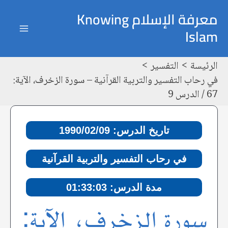
خطي
Post
ain
معرفة الإسلام Knowing
لى
navigation
Islam
enu
لمحتوى
الرئيسة
التفسير
في رحاب التفسير والتربية القرآنية – سورة الزخرف، الآية:
67 / الدرس 9
تاريخ الدرس: 1990/02/09
في رحاب التفسير والتربية القرآنية
مدة الدرس: 01:33:03
سورة الزخرف، الآية: