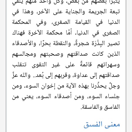
يتبرَّأ بعضهم من بعض، وكل واحد منهم يلقي
تبعة الجريمة والجناية على الآخر، وهذا في
الدنيا في القيامة الصغرى، وفي المحكمة
الصغرى في الدنيا، أمَّا محكمة الآخرة فهناك
تصير البِذْرَة شجرةً، والنقطة بحرًا، والأصدقاء
الذين كانت صداقتهم وصحبتهم ومجالسهم
وسهراتهم قائمةً على غير التقوى تنقلب
صداقتهم إلى عداوة، وقربهم إلى بُعد.. والله عزَّ
وجلَّ يحذِّرنا بهذه الآية من إخوان السوء، ومن
جلساء السوء، ومن أصدقاء السوء، يعني من
الفاسق والفاسقة.
معنى الفسق