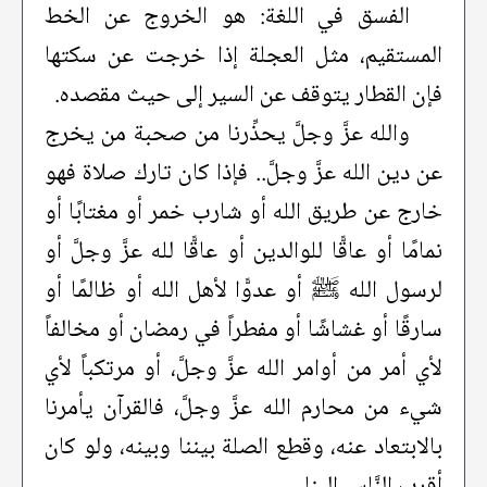
الفسق في اللغة: هو الخروج عن الخط
المستقيم، مثل العجلة إذا خرجت عن سكتها
فإن القطار يتوقف عن السير إلى حيث مقصده.
والله عزَّ وجلَّ يحذِّرنا من صحبة من يخرج
عن دين الله عزَّ وجلَّ.. فإذا كان تارك صلاة فهو
خارج عن طريق الله أو شارب خمر أو مغتابًا أو
نمامًا أو عاقًّا للوالدين أو عاقًّا لله عزَّ وجلَّ أو
لرسول الله ﷺ أو عدوًّا لأهل الله أو ظالمًا أو
سارقًا أو غشاشًا أو مفطراً في رمضان أو مخالفاً
لأي أمر من أوامر الله عزَّ وجلَّ، أو مرتكباً لأي
شيء من محارم الله عزَّ وجلَّ، فالقرآن يأمرنا
بالابتعاد عنه، وقطع الصلة بيننا وبينه، ولو كان
أقرب النَّاس إلينا.