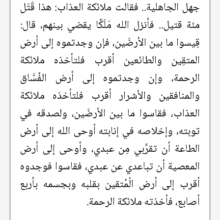
جهل الجاهلية.. فقالت ملائكة العذاب: هذا قَتَل
مئة قتيل.. فأنزل الله مَلَكًا يقضي بينهم، قال:
قِيسوا ما بين الأرضَين، فإن وجدتموه إلى أرض
المتقِين والطائعين أقرب فلتأخذه ملائكة
الرحمة، وإن وجدتموه إلى أرض الفُسَّاق
والمنافقين والأشرار أقرب فلتأخذه ملائكة
العذاب، فقاسوا ما بين الأرضَين، ولصدقه في
توبته، وإخلاصه في إنابته أوحى الله إلى أرض
الطاعة أن تقرَّبي مِن عبدي، وأوحى إلى أرض
المعصية أن تباعدي عن عبدي، فقاسوا فوجدوه
أقرب إلى أرض الْمُتقين بقلبه وبجسمه بأربع
أصابع، فأخذته ملائكة الرحمة.