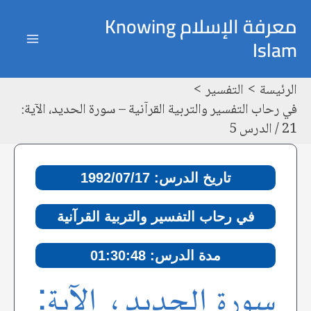
خطي
Post
ain
معرفة الإسلام Knowing
لى
navigation
Islam
enu
لمحتوى
الرئيسة
التفسير
في رحاب التفسير والتربية القرآنية – سورة الحديد، الآية:
21 / الدرس 5
تاريخ الدرس: 1992/07/17
في رحاب التفسير والتربية القرآنية
مدة الدرس: 01:30:48
سورة الحديد، الآية: