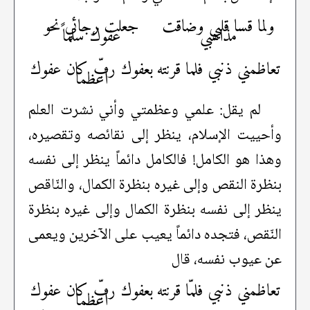
ولما قسا قلبي وضاقت
جعلت رجائي نحو
مذاهبي
عفوك سلماً
تعاظمني ذنبي فلما قرنته
بعفوك ربّ كان عفوك
أعظما
لم يقل: علمي وعظمتي وأني نشرت العلم
وأحييت الإسلام، ينظر إلى نقائصه وتقصيره،
وهذا هو الكامل! فالكامل دائماً ينظر إلى نفسه
بنظرة النقص وإلى غيره بنظرة الكمال، والنّاقص
ينظر إلى نفسه بنظرة الكمال وإلى غيره بنظرة
النّقص، فتجده دائماً يعيب على الآخرين ويعمى
عن عيوب نفسه، قال
تعاظمني ذنبي فلمّا قرنته
بعفوك ربّ كان عفوك
أعظما