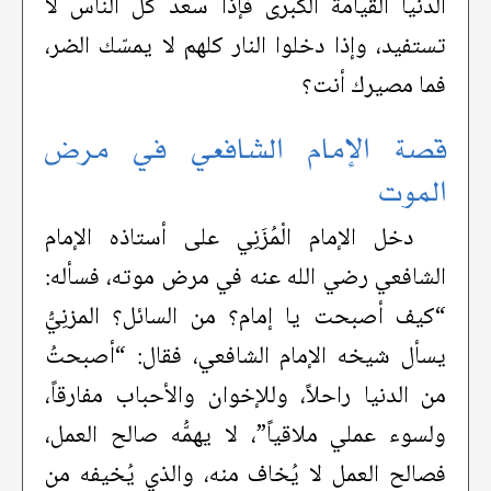
الدنيا القيامة الكبرى فإذا سعد كل الناس لا
تستفيد، وإذا دخلوا النار كلهم لا يمسّك الضر،
فما مصيرك أنت؟
قصة الإمام الشافعي في مرض
الموت
دخل الإمام الْمُزَنِي على أستاذه الإمام
الشافعي رضي الله عنه في مرض موته، فسأله:
“كيف أصبحت يا إمام؟ من السائل؟ المزنِيُّ
يسأل شيخه الإمام الشافعي، فقال: “أصبحتُ
من الدنيا راحلاً، وللإخوان والأحباب مفارقاً،
ولسوء عملي ملاقياً”، لا يهمُّه صالح العمل،
فصالح العمل لا يُخاف منه، والذي يُخيفه من