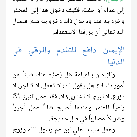
إلى غداء أو حفلة، فكيف دخول هذا إلى المخفر
وخروجه منه ودخول ذاك وخروجه منه! فنسأل
الله تعالى أن يرزقنا الاستعداد.
الإيمان دافع للتقدم والرقي في
الدنيا
والإيمان بالقيامة هل يُضيِّع عنك شيئاً من
أمور دنياك؟ هل يقول لك: لا تعمل، لا تتاجر، لا
تزرع، لا تبيع، لا تشتري؟ لا، فقد عمل النبيُّ ﷺ
راعياً للغنم، وعندما أصبح شاباً عمل أجيراً
وشريكاً مضارباً في مال خديجة.
وعمل سيدنا علي ابن عم رسول الله وزوج