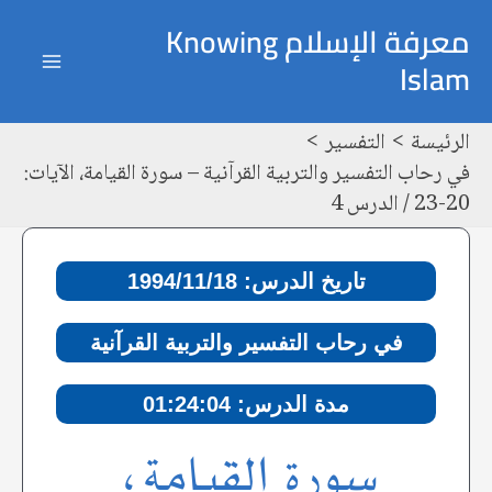
خطي
Post
ain
معرفة الإسلام Knowing
لى
navigation
Islam
enu
لمحتوى
الرئيسة
التفسير
في رحاب التفسير والتربية القرآنية – سورة القيامة، الآيات:
20-23 / الدرس 4
تاريخ الدرس: 1994/11/18
في رحاب التفسير والتربية القرآنية
مدة الدرس: 01:24:04
سورة القيامة،