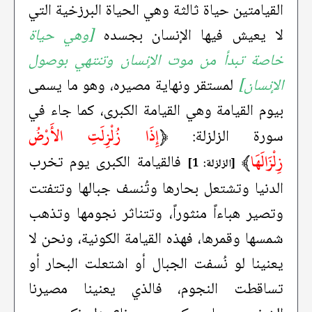
القيامتين حياة ثالثة وهي الحياة البرزخية التي
لا يعيش فيها الإنسان بجسده
[وهي حياة
خاصة تبدأ من موت الإنسان وتنتهي بوصول
الإنسان]
لمستقر ونهاية مصيره، وهو ما يسمى
بيوم القيامة وهي القيامة الكبرى، كما جاء في
﴿
إِذَا زُلْزِلَتِ الأَرْضُ
سورة الزلزلة:
زِلْزَالَهَا
﴾
فالقيامة الكبرى يوم تخرب
[الزلزلة: 1]
الدنيا وتشتعل بحارها وتُنسف جبالها وتتفتت
وتصير هباءاً منثوراً، وتتناثر نجومها وتذهب
شمسها وقمرها، فهذه القيامة الكونية، ونحن لا
يعنينا لو نُسفت الجبال أو اشتعلت البحار أو
تساقطت النجوم، فالذي يعنينا مصيرنا