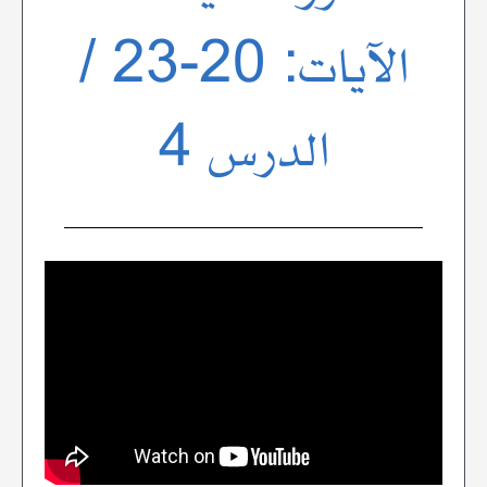
الآيات: 20-23 /
الدرس 4