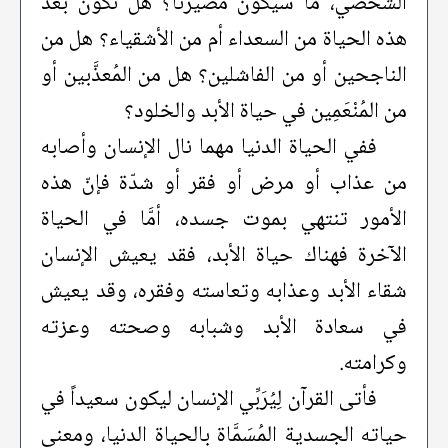
الشخصي، ما سيكون مصيرنا؟ هل نكون بعد
هذه الحياة من السعداء أم من الأشقياء؟ هل من
الناجحين أو من الفاشلين؟ هل من المُعذَّبين أو
من المُنْعَمِين في حياة الأبد والخلود؟
ففي الحياة الدنيا مهما نال الإنسان وأصابه
من عذاب أو مرض أو فقر أو شدّة فإنّ هذه
الأمور تنتهي بموت جسده، أمَّا في الحياة
الآخرة فهناك حياة الأبد، فقد يعيش الإنسان
شقاء الأبد وعذابه وتعاسته وفقره، وقد يعيش
في سعادة الأبد وشبابه وصحته وعزته
وكرامته.
فأتى القرآن لِيُرَبِّي الإنسان ليكون سعيداً في
حياته الجسدية المُسَمَّاة بالحياة الدنيا، ومعنى