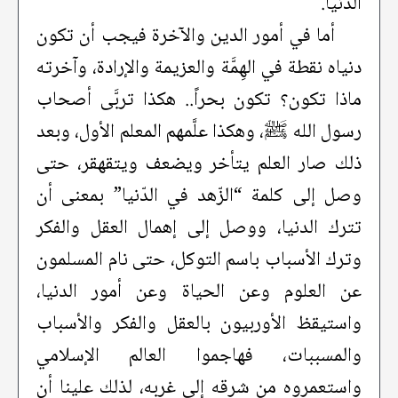
الدنيا.
أما في أمور الدين والآخرة فيجب أن تكون
دنياه نقطة في الهِمَّة والعزيمة والإرادة، وآخرته
ماذا تكون؟ تكون بحراً.. هكذا تربَّى أصحاب
رسول الله ﷺ، وهكذا علَّمهم المعلم الأول، وبعد
ذلك صار العلم يتأخر ويضعف ويتقهقر، حتى
وصل إلى كلمة “الزّهد في الدّنيا” بمعنى أن
تترك الدنيا، ووصل إلى إهمال العقل والفكر
وترك الأسباب باسم التوكل، حتى نام المسلمون
عن العلوم وعن الحياة وعن أمور الدنيا،
واستيقظ الأوربيون بالعقل والفكر والأسباب
والمسببات، فهاجموا العالم الإسلامي
واستعمروه من شرقه إلى غربه، لذلك علينا أن