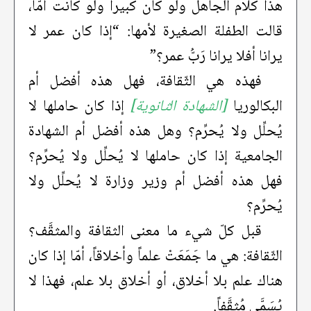
هذا كلام الجاهل ولو كان كبيراً ولو كانت أُمَّاً،
قالت الطفلة الصغيرة لأمها: “إذا كان عمر لا
يرانا أفلا يرانا رَبُّ عمر؟”
فهذه هي الثّقافة، فهل هذه أفضل أم
البكالوريا
[الشهادة الثانوية]
إذا كان حاملها لا
يُحلِّل ولا يُحرِّم؟ وهل هذه أفضل أم الشهادة
الجامعية إذا كان حاملها لا يُحلِّل ولا يُحرِّم؟
فهل هذه أفضل أم وزير وزارة لا يُحلِّل ولا
يُحرِّم؟
قبل كلّ شيء ما معنى الثقافة والمثقَّف؟
الثّقافة: هي ما جَمَعَتْ علماً وأخلاقاً، أمّا إذا كان
هناك علم بلا أخلاق، أو أخلاق بلا علم، فهذا لا
يُسَمَّى مُثقَّفاً.