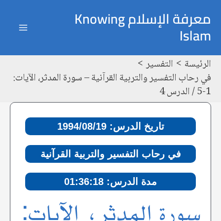
خطي
Post
ain
معرفة الإسلام Knowing
لى
navigation
Islam
enu
لمحتوى
الرئيسة
التفسير
في رحاب التفسير والتربية القرآنية – سورة المدثر، الآيات:
1-5 / الدرس 4
تاريخ الدرس: 1994/08/19
في رحاب التفسير والتربية القرآنية
مدة الدرس: 01:36:18
سورة المدثر، الآيات: