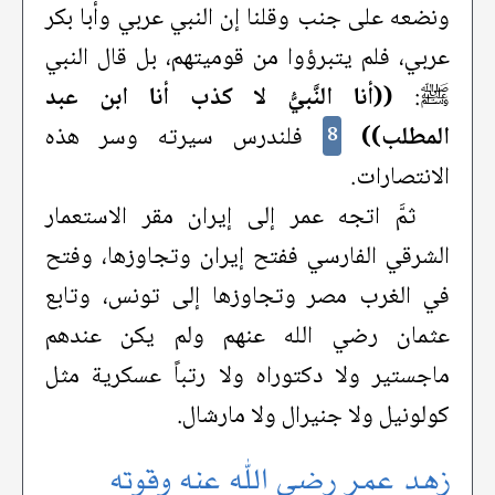
ونضعه على جنب وقلنا إن النبي عربي وأبا بكر
عربي، فلم يتبرؤوا من قوميتهم، بل قال النبي
ﷺ:
((أنا النَّبيُّ لا كذب أنا ابن عبد
المطلب))
فلندرس سيرته وسر هذه
8
الانتصارات.
ثمَّ اتجه عمر إلى إيران مقر الاستعمار
الشرقي الفارسي ففتح إيران وتجاوزها، وفتح
في الغرب مصر وتجاوزها إلى تونس، وتابع
عثمان رضي الله عنهم ولم يكن عندهم
ماجستير ولا دكتوراه ولا رتباً عسكرية مثل
كولونيل ولا جنيرال ولا مارشال.
زهد عمر رضي الله عنه وقوته