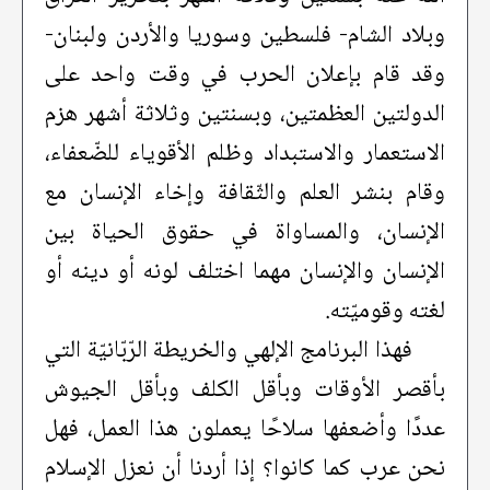
وبلاد الشام- فلسطين وسوريا والأردن ولبنان-
وقد قام بإعلان الحرب في وقت واحد على
الدولتين العظمتين، وبسنتين وثلاثة أشهر هزم
الاستعمار والاستبداد وظلم الأقوياء للضّعفاء،
وقام بنشر العلم والثّقافة وإخاء الإنسان مع
الإنسان، والمساواة في حقوق الحياة بين
الإنسان والإنسان مهما اختلف لونه أو دينه أو
لغته وقوميّته.
فهذا البرنامج الإلهي والخريطة الرّبّانيّة التي
بأقصر الأوقات وبأقل الكلف وبأقل الجيوش
عددًا وأضعفها سلاحًا يعملون هذا العمل، فهل
نحن عرب كما كانوا؟ إذا أردنا أن نعزل الإسلام