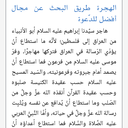
الهجرة طريق البحث عن مجال
أفضل للدّعوة
هاجر سيِّدنا إبراهيم عليه السلام أبو الأنبياء
من العراق إلى فلسطين؛ لأنَّه ما استطاع أنْ
يؤدّي الرّسالة في العراق فتركها مهاجرًا، وفرّ
موسى عليه السلام من فرعون فما استطاع أنْ
يصمد أمام جبروته وفرعونيته، والسّيد المسيح
عليه السلام حسب عقيدة الكنيسة صلبوه
وحسب عقيدة القرآن أنقذه الله عزَّ وجلَّ من
الصّلب وما استطاع أنْ يُدافع عن نفسه ويُثْبِت
رسالة الله عزَّ وجلَّ في حياته، وأمَّا النَّبيُّ العربي
عليه الصَّلاة والسَّلام فما استطاع أعداؤه أنْ