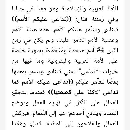
الأمة العربية والإسلامية وهو معنا في جيلنا
وفي زمننا، فقال:
((تداعى عليكم الأمم))
تتنادى وتتآمر عليكم الأمم، هذه هيئة الأمم
وعصبة الأمم تتآمر علينا، ولم يكن في زمن
النَّبيِّ ﷺ أمم متحدة ومُتَجَمِّعة بصورة خاصة
على الأمة العربية والبترولية وما فيها من
خيرات؛ “تداعى” يعني تتنادى ويدعو بعضها
بعضًا للتآمر عليكم
((تداعى عليكم الأمم كما
تداعى الأكلة على قصعتها))
فعندما يتجمّع
العمال على الأكل في نهاية العمل ويوضع
الطعام وينادي أحدهم: هيّا إلى الطّعام، فيركض
العمال والفلاحون إلى المائدة، فقال: وهكذا