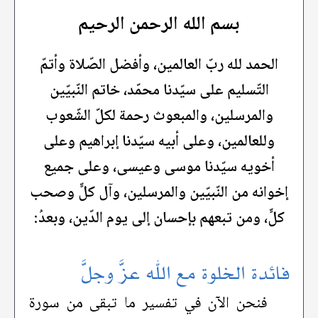
بسم الله الرحمن الرحيم
الحمد لله ربّ العالمين، وأفضل الصّلاة وأتمّ
التّسليم على سيّدنا محمّد، خاتم النّبيّين
والمرسلين، والمبعوث رحمة لكلّ الشّعوب
وللعالمين، وعلى أبيه سيّدنا إبراهيم وعلى
أخويه سيّدنا موسى وعيسى، وعلى جميع
إخوانه من النّبيّين والمرسلين، وآل كلٍّ وصحب
كلٍّ، ومن تبعهم بإحسان إلى يوم الدّين، وبعدُ:
فائدة الخلوة مع الله عزَّ وجلَّ
فنحن الآن في تفسير ما تبقى من سورة