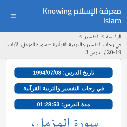
خطي
Post
ain
معرفة الإسلام Knowing
لى
navigation
Islam
enu
لمحتوى
الرئيسة
التفسير
في رحاب التفسير والتربية القرآنية – سورة المزمل، الآيات:
19-20 / الدرس 3
تاريخ الدرس: 1994/07/08
في رحاب التفسير والتربية القرآنية
مدة الدرس: 01:28:53
سورة المزمل،