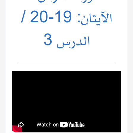
الآيتان: 19-20 /
الدرس 3