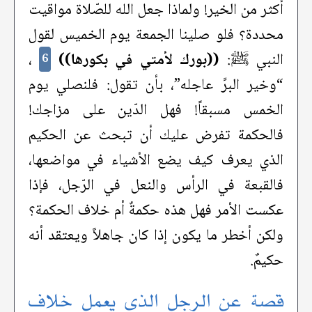
أكثر من الخير! ولماذا جعل الله للصّلاة مواقيت
محددة؟ فلو صلينا الجمعة يوم الخميس لقول
النبي ﷺ:
((بورك لأمتي في بكورها))
،
6
“وخير البرِّ عاجله”، بأن تقول: فلنصلي يوم
الخمس مسبقاً! فهل الدّين على مزاجك!
فالحكمة تفرض عليك أن تبحث عن الحكيم
الذي يعرف كيف يضع الأشياء في مواضعها،
فالقبعة في الرأس والنعل في الرّجل، فإذا
عكست الأمر فهل هذه حكمةٌ أم خلاف الحكمة؟
ولكن أخطر ما يكون إذا كان جاهلاً ويعتقد أنه
حكيمٌ.
قصة عن الرجل الذي يعمل خلاف