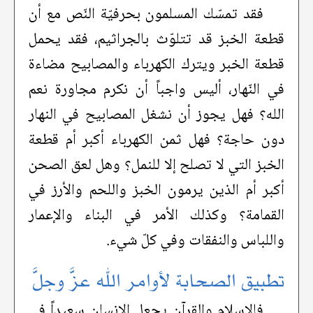
فقد تمسّك المسلمون بحرفيّة النّص مع أن
قطعة الخبز قد تتلوّث بالجراثيم، فقد يحمل
قطعة الخبر ويترك الكهرباء والمصابيح مضاءة
في النّهار، أليس واجباً أن نكرم مجاورة نعم
الله؟ فهل يجوز أن نشغل المصابيح في النهار
دون حاجة؟ فهل ثمن الكهرباء أكبر أم قطعة
الخبز التي لا تصلح إلا للنمل؟ وهل لعق الصحن
أكبر أم الذين يرمون الخبز واللحم والأرز في
القمامة؟ وكذلك الأمر في البناء والإعمار
واللباس والنفقات وفي كلّ شيء.
تطبيق الصحابة لأوامر الله عزَّ وجلَّ
فالإسلام والقرآن يجعل الإنسان سعيداً في