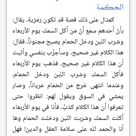
الحكمة
كمثال على ذلك قصة قد تكون رمزية، يقال:
بأنّ أحدهم سمع أنّ من أكل السمك يوم الأربعاء
وشرب اللبن ودخل الحمام يصبح مجنوناً، فقال:
هذا الكلام غير صحيح، وسأجرِّب بنفسي وأثبت
أن هذا الكلام غير صحيح، فذهب يوم الأربعاء
فأكل السمك وشرب اللبن ودخل الحمام،
وعندما انتهى خرج من الحمام عرياناً، وصار
يمشي في السوق ويقول لهم: انظروا حتى
تعرفوا أن هذا الكلام كذبٌ، فأنا في يوم الأربعاء
أكلت السمك وشربت اللبن ودخلت الحمام وها
أنا والحمد لله على سلامة العقل والدين! فهل